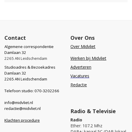
Contact
Over Ons
Over Midvliet
Algemene correspondentie
Damlaan 32
Werken bij Midvliet
2265 AN Leidschendam
Adverteren
Studioadres & Bezoekadres
Damlaan 32
Vacatures
2265 AN Leidschendam
Redactie
Telefoon studio: 070-3202266
info@midvliet.nl
redactie@midvliet.nl
Radio & Televisie
Radio
Klachten procedure
Ether: 107.2 Mhz
DAB+: kanaal 5C (DAB lokaal