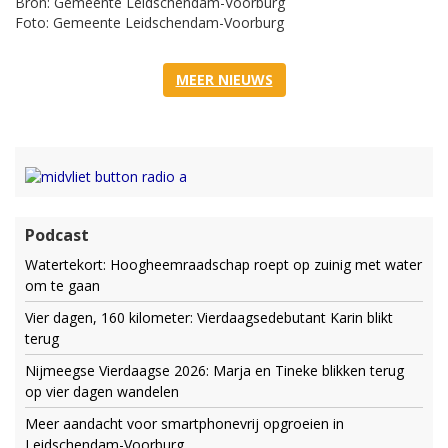
Bron: Gemeente Leidschendam-Voorburg
Foto: Gemeente Leidschendam-Voorburg
MEER NIEUWS
Podcast
Watertekort: Hoogheemraadschap roept op zuinig met water
om te gaan
Vier dagen, 160 kilometer: Vierdaagsedebutant Karin blikt
terug
Nijmeegse Vierdaagse 2026: Marja en Tineke blikken terug
op vier dagen wandelen
Meer aandacht voor smartphonevrij opgroeien in
Leidschendam-Voorburg