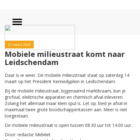
12 maart 2026
Mobiele milieustraat komt naar
Leidschendam
Daar is-ie weer. De mobiele milieustraat staat op zaterdag 14
maart op het President Kennedyplein in Leidschendam.
Bij de mobiele milieustraat, bijgenaamd marktkraam, kun je
grofvuil, elektrische apparaten en chemisch afval inleveren.
Zolang het allemaal maar klein spul is. Let op: bied je afval in
maximaal twee grote boodschappentassen aan. Meer is niet
toegestaan.
De mobiele milieustraat is open tussen 08.30 uur tot 14.00 uur.
Door: redactie Midvliet