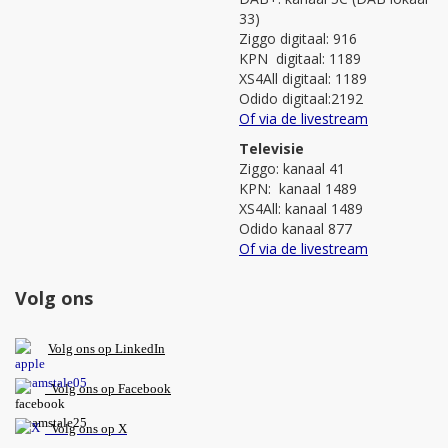
33)
Ziggo digitaal: 916
KPN digitaal: 1189
XS4All digitaal: 1189
Odido digitaal:2192
Of via de livestream
Televisie
Ziggo: kanaal 41
KPN: kanaal 1489
XS4All: kanaal 1489
Odido kanaal 877
Of via de livestream
Volg ons
V
olg ons op L
inkedIn
Volg ons op Facebook
Volg ons op X