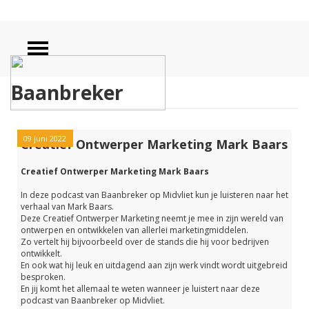
Baanbreker
09 juni 2022
Creatief Ontwerper Marketing Mark Baars
Creatief Ontwerper Marketing Mark Baars
In deze podcast van Baanbreker op Midvliet kun je luisteren naar het
verhaal van Mark Baars.
Deze Creatief Ontwerper Marketing neemt je mee in zijn wereld van
ontwerpen en ontwikkelen van allerlei marketingmiddelen.
Zo vertelt hij bijvoorbeeld over de stands die hij voor bedrijven
ontwikkelt.
En ook wat hij leuk en uitdagend aan zijn werk vindt wordt uitgebreid
besproken.
En jij komt het allemaal te weten wanneer je luistert naar deze
podcast van Baanbreker op Midvliet.