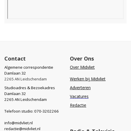
Contact
Over Ons
Over Midvliet
Algemene correspondentie
Damlaan 32
Werken bij Midvliet
2265 AN Leidschendam
Adverteren
Studioadres & Bezoekadres
Damlaan 32
Vacatures
2265 AN Leidschendam
Redactie
Telefoon studio: 070-3202266
info@midvliet.nl
redactie@midvliet.nl