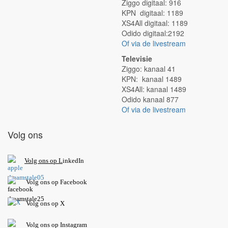
Ziggo digitaal: 916
KPN digitaal: 1189
XS4All digitaal: 1189
Odido digitaal:2192
Of via de livestream
Televisie
Ziggo: kanaal 41
KPN: kanaal 1489
XS4All: kanaal 1489
Odido kanaal 877
Of via de livestream
Volg ons
V
olg ons op L
inkedIn
Volg ons op Facebook
Volg ons op X
Volg ons op Instagram