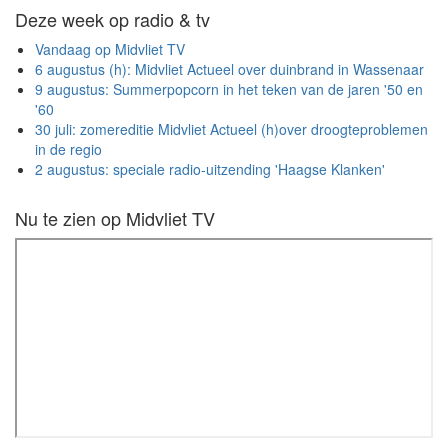
Deze week op radio & tv
Vandaag op Midvliet TV
6 augustus (h): Midvliet Actueel over duinbrand in Wassenaar
9 augustus: Summerpopcorn in het teken van de jaren '50 en
'60
30 juli: zomereditie Midvliet Actueel (h)over droogteproblemen
in de regio
2 augustus: speciale radio-uitzending 'Haagse Klanken'
Nu te zien op Midvliet TV