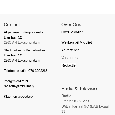
Contact
Over Ons
Over Midvliet
Algemene correspondentie
Damlaan 32
Werken bij Midvliet
2265 AN Leidschendam
Adverteren
Studioadres & Bezoekadres
Damlaan 32
Vacatures
2265 AN Leidschendam
Redactie
Telefoon studio: 070-3202266
info@midvliet.nl
redactie@midvliet.nl
Radio & Televisie
Radio
Klachten procedure
Ether: 107.2 Mhz
DAB+: kanaal 5C (DAB lokaal
33)