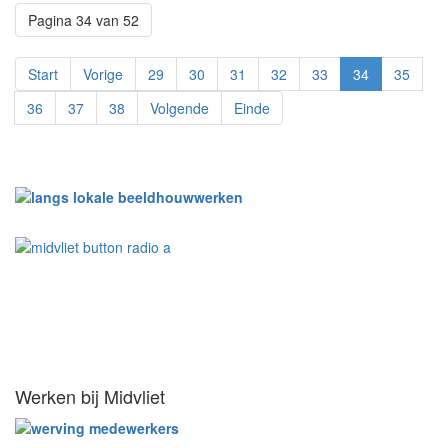
Pagina 34 van 52
Start
Vorige
29
30
31
32
33
34
35
36
37
38
Volgende
Einde
Werken bij Midvliet