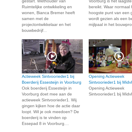
gestart. Wethouder van
Voorburg is het laagste
Ruimtelijke ontwikkeling en
bereikt. Waar normaal 
wonen, Bianca Bremer heeft
hoogste punt van een
samen met de
wordt gezien als een be
projectontwikkelaar en het
mijlpaal in het bouwproc
bouwbedrijf...
Actieweek Sintvoorieder1 bij
Opening Actieweek
Boerderij Essesteijn in Voorburg
Sintvoorieder1 bij Midvl
Ook boerderij Essesteijn in
Opening Actieweek
Voorburg doet mee aan de
Sintvoorieder1 bij Midvl
actieweek Sintvoorieder1. Wij
gingen kijken hoe de actie daar
loopt. Wil je ook meedoen? De
boerderij is te vinden op
Essepad 8 in Voorburg....