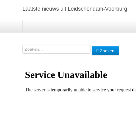
Laatste nieuws uit Leidschendam-Voorburg
Zoeken