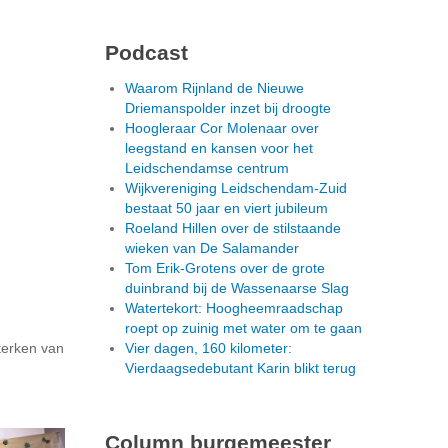
Podcast
Waarom Rijnland de Nieuwe
Driemanspolder inzet bij droogte
Hoogleraar Cor Molenaar over
leegstand en kansen voor het
Leidschendamse centrum
Wijkvereniging Leidschendam-Zuid
bestaat 50 jaar en viert jubileum
Roeland Hillen over de stilstaande
wieken van De Salamander
Tom Erik-Grotens over de grote
duinbrand bij de Wassenaarse Slag
Watertekort: Hoogheemraadschap
roept op zuinig met water om te gaan
terken van
Vier dagen, 160 kilometer:
Vierdaagsedebutant Karin blikt terug
Column burgemeester