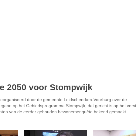
e 2050 voor Stompwijk
 georganiseerd door de gemeente Leidschendam-Voorburg over de
gegaan op het Gebiedsprogramma Stompwijk, dat gericht is op het vers
esultaten van de eerder gehouden bewonersenquête bekend gemaakt.