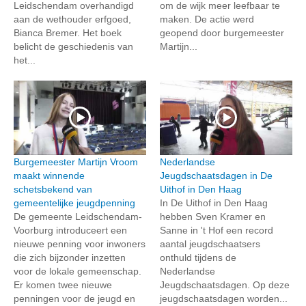
Leidschendam overhandigd
om de wijk meer leefbaar te
aan de wethouder erfgoed,
maken. De actie werd
Bianca Bremer. Het boek
geopend door burgemeester
belicht de geschiedenis van
Martijn...
het...
Burgemeester Martijn Vroom
Nederlandse
maakt winnende
Jeugdschaatsdagen in De
schetsbekend van
Uithof in Den Haag
gemeentelijke jeugdpenning
In De Uithof in Den Haag
De gemeente Leidschendam-
hebben Sven Kramer en
Voorburg introduceert een
Sanne in 't Hof een record
nieuwe penning voor inwoners
aantal jeugdschaatsers
die zich bijzonder inzetten
onthuld tijdens de
voor de lokale gemeenschap.
Nederlandse
Er komen twee nieuwe
Jeugdschaatsdagen. Op deze
penningen voor de jeugd en
jeugdschaatsdagen worden...