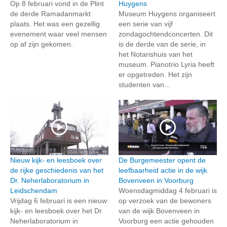
Op 8 februari vond in de Plint
Huygens
de derde Ramadanmarkt
Museum Huygens organiseert
plaats. Het was een gezellig
een serie van vijf
evenement waar veel mensen
zondagochtendconcerten. Dit
op af zijn gekomen.
is de derde van de serie, in
het Notarishuis van het
museum. Pianotrio Lyria heeft
er opgetreden. Het zijn
studenten van...
Nieuw kijk- en leesboek over
De Burgemeester opent de
de rijke geschiedenis van het
leefbaarheid actie in de wijk
Dr. Neherlaboratorium in
Bovenveen in Voorburg
Leidschendam
Woensdagmiddag 4 februari is
Vrijdag 6 februari is een nieuw
op verzoek van de bewoners
kijk- en leesboek over het Dr.
van de wijk Bovenveen in
Neherlaboratorium in
Voorburg een actie gehouden