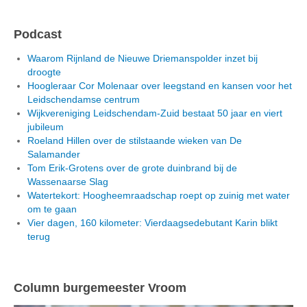
Podcast
Waarom Rijnland de Nieuwe Driemanspolder inzet bij
droogte
Hoogleraar Cor Molenaar over leegstand en kansen voor het
Leidschendamse centrum
Wijkvereniging Leidschendam-Zuid bestaat 50 jaar en viert
jubileum
Roeland Hillen over de stilstaande wieken van De
Salamander
Tom Erik-Grotens over de grote duinbrand bij de
Wassenaarse Slag
Watertekort: Hoogheemraadschap roept op zuinig met water
om te gaan
Vier dagen, 160 kilometer: Vierdaagsedebutant Karin blikt
terug
Column burgemeester Vroom