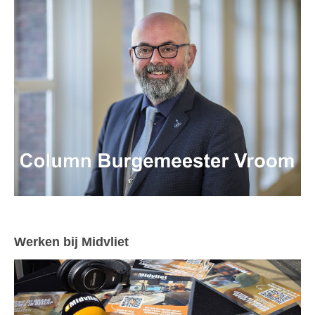
Werken bij Midvliet