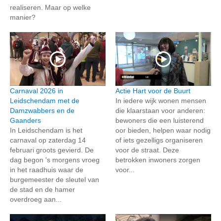
realiseren. Maar op welke
manier?
Carnaval 2026 in
Actie Hart voor de Buurt
Leidschendam met de
In iedere wijk wonen mensen
Damzwabbers en de
die klaarstaan voor anderen:
Gaanders
bewoners die een luisterend
In Leidschendam is het
oor bieden, helpen waar nodig
carnaval op zaterdag 14
of iets gezelligs organiseren
februari groots gevierd. De
voor de straat. Deze
dag begon 's morgens vroeg
betrokken inwoners zorgen
in het raadhuis waar de
voor...
burgemeester de sleutel van
de stad en de hamer
overdroeg aan...