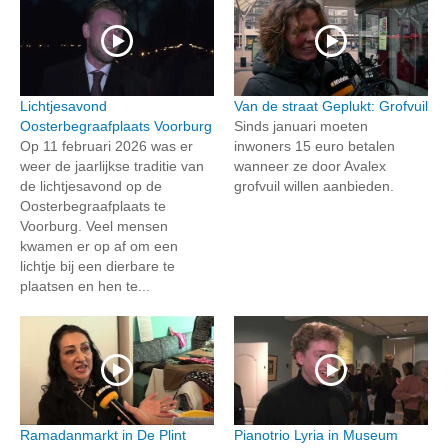
Lichtjesavond
Van de straat Geplukt: Grofvuil
Oosterbegraafplaats Voorburg
Sinds januari moeten
Op 11 februari 2026 was er
inwoners 15 euro betalen
weer de jaarlijkse traditie van
wanneer ze door Avalex
de lichtjesavond op de
grofvuil willen aanbieden.
Oosterbegraafplaats te
Voorburg. Veel mensen
kwamen er op af om een
lichtje bij een dierbare te
plaatsen en hen te...
Ramadanmarkt in De Plint
Pianotrio Lyria in Museum