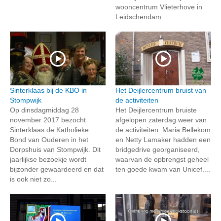
wooncentrum Vlieterhove in
Leidschendam.
Sinterklaas bij de KBO in
Het Deijlercentrum bruist van
Stompwijk
de activiteiten
Op dinsdagmiddag 28
Het Deijlercentrum bruiste
november 2017 bezocht
afgelopen zaterdag weer van
Sinterklaas de Katholieke
de activiteiten. Maria Bellekom
Bond van Ouderen in het
en Netty Lamaker hadden een
Dorpshuis van Stompwijk. Dit
bridgedrive georganiseerd,
jaarlijkse bezoekje wordt
waarvan de opbrengst geheel
bijzonder gewaardeerd en dat
ten goede kwam van Unicef....
is ook niet zo...