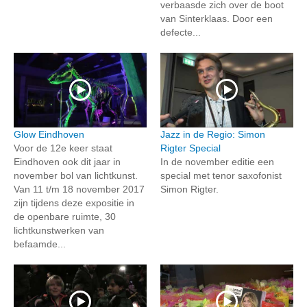
verbaasde zich over de boot
van Sinterklaas. Door een
defecte...
Glow Eindhoven
Jazz in de Regio: Simon
Voor de 12e keer staat
Rigter Special
Eindhoven ook dit jaar in
In de november editie een
november bol van lichtkunst.
special met tenor saxofonist
Van 11 t/m 18 november 2017
Simon Rigter.
zijn tijdens deze expositie in
de openbare ruimte, 30
lichtkunstwerken van
befaamde...