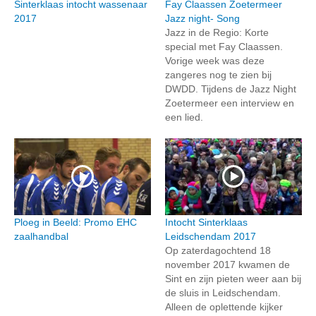
Sinterklaas intocht wassenaar
Fay Claassen Zoetermeer
2017
Jazz night- Song
Jazz in de Regio: Korte
special met Fay Claassen.
Vorige week was deze
zangeres nog te zien bij
DWDD. Tijdens de Jazz Night
Zoetermeer een interview en
een lied.
Ploeg in Beeld: Promo EHC
Intocht Sinterklaas
zaalhandbal
Leidschendam 2017
Op zaterdagochtend 18
november 2017 kwamen de
Sint en zijn pieten weer aan bij
de sluis in Leidschendam.
Alleen de oplettende kijker