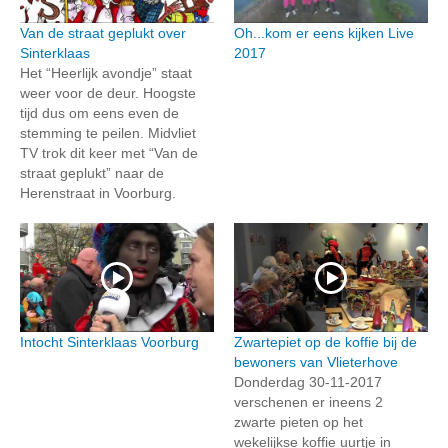
Van de straat geplukt over
Oh...kom er eens kijken Live
Sinterklaas
2017
Het “Heerlijk avondje” staat
weer voor de deur. Hoogste
tijd dus om eens even de
stemming te peilen. Midvliet
TV trok dit keer met “Van de
straat geplukt” naar de
Herenstraat in Voorburg.
Intocht Sinterklaas Voorburg
Zwartepiet op de koffie bij de
bewoners van Vlieterhove
Donderdag 30-11-2017
verschenen er ineens 2
zwarte pieten op het
wekelijkse koffie uurtje in