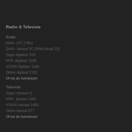
Radio & Televisie
Radio
Ether: 107.2 Mhz
DAB+: kanaal 5C (DAB lokaal 33)
Ziggo digitaal: 916
KPN digitaal: 1189
XS4All digitaal: 1189
Odido digitaal:2192
Of via de livestream
Televisie
Ziggo: kanaal 41
KPN: kanaal 1489
XS4All: kanaal 1489
Odido kanaal 877
Of via de livestream