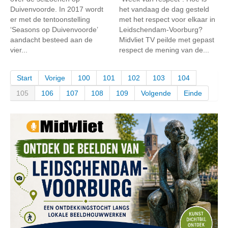
Duivenvoorde. In 2017 wordt
het vandaag de dag gesteld
er met de tentoonstelling
met het respect voor elkaar in
‘Seasons op Duivenvoorde’
Leidschendam-Voorburg?
aandacht besteed aan de
Midvliet TV peilde met gepast
vier...
respect de mening van de...
Start
Vorige
100
101
102
103
104
105
106
107
108
109
Volgende
Einde