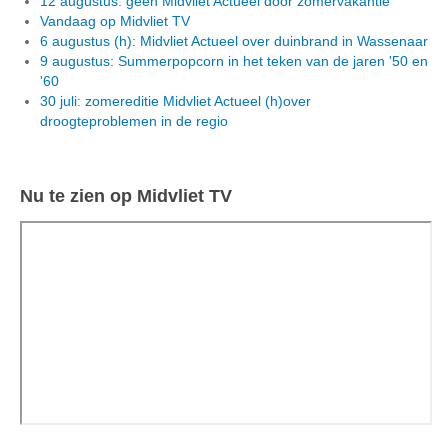
12 augustus: geen Midvliet Actueel door zomervakantie
Vandaag op Midvliet TV
6 augustus (h): Midvliet Actueel over duinbrand in Wassenaar
9 augustus: Summerpopcorn in het teken van de jaren '50 en
'60
30 juli: zomereditie Midvliet Actueel (h)over
droogteproblemen in de regio
Nu te zien op Midvliet TV