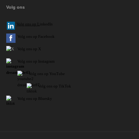
Volg ons
V
olg ons op L
inkedIn
Volg ons op Facebook
Volg ons op X
Volg ons op Instagram
Volg
ons op
YouTube
Volg ons op TikTok
Volg ons op Bluesky