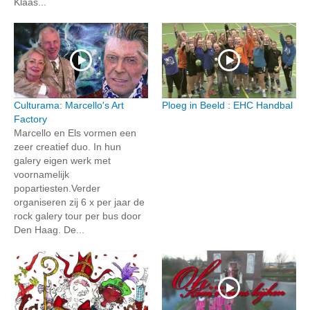
Klaas...
Culturama: Marcello's Art
Ploeg in Beeld : EHC Handbal
Factory
Marcello en Els vormen een
zeer creatief duo. In hun
galery eigen werk met
voornamelijk
popartiesten.Verder
organiseren zij 6 x per jaar de
rock galery tour per bus door
Den Haag. De...