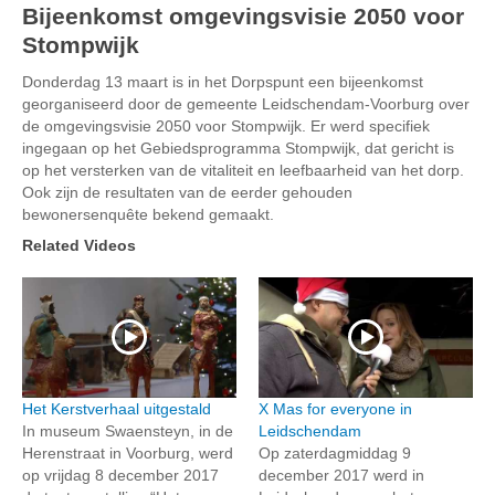
Bijeenkomst omgevingsvisie 2050 voor
Stompwijk
Donderdag 13 maart is in het Dorpspunt een bijeenkomst
georganiseerd door de gemeente Leidschendam-Voorburg over
de omgevingsvisie 2050 voor Stompwijk. Er werd specifiek
ingegaan op het Gebiedsprogramma Stompwijk, dat gericht is
op het versterken van de vitaliteit en leefbaarheid van het dorp.
Ook zijn de resultaten van de eerder gehouden
bewonersenquête bekend gemaakt.
Related Videos
Het Kerstverhaal uitgestald
X Mas for everyone in
In museum Swaensteyn, in de
Leidschendam
Herenstraat in Voorburg, werd
Op zaterdagmiddag 9
op vrijdag 8 december 2017
december 2017 werd in