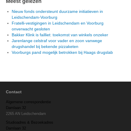
Meest gelezen
Nieuw fonds ondersteunt duurzame initiatieven in
Leidschendam-Voorburg
Fratelli-vestigingen in Leidschendam en Voorburg
onverwacht gesloten
Bakker Klink is failliet: toekomst van winkels onzeker
Jarenlange celstraf voor vader en zoon vanwege
drugshandel bij bekende pizzaketen
Voorburgs pand mogelijk betrokken bij Haags drugslab
Contact
Algemene correspondentie
Damlaan 32
2265 AN Leidschendam
Studioadres & Bezoekadres
Damlaan 32