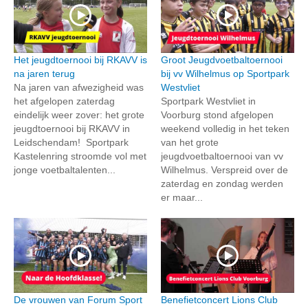
Het jeugdtoernooi bij RKAVV is
Groot Jeugdvoetbaltoernooi
na jaren terug
bij vv Wilhelmus op Sportpark
Na jaren van afwezigheid was
Westvliet
het afgelopen zaterdag
Sportpark Westvliet in
eindelijk weer zover: het grote
Voorburg stond afgelopen
jeugdtoernooi bij RKAVV in
weekend volledig in het teken
Leidschendam! Sportpark
van het grote
Kastelenring stroomde vol met
jeugdvoetbaltoernooi van vv
jonge voetbaltalenten...
Wilhelmus. Verspreid over de
zaterdag en zondag werden
er maar...
De vrouwen van Forum Sport
Benefietconcert Lions Club