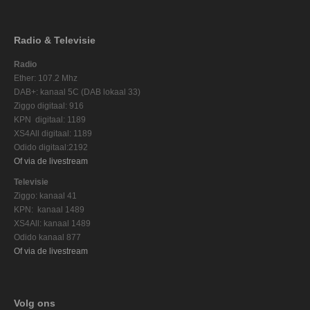
Radio & Televisie
Radio
Ether: 107.2 Mhz
DAB+: kanaal 5C (DAB lokaal 33)
Ziggo digitaal: 916
KPN digitaal: 1189
XS4All digitaal: 1189
Odido digitaal:2192
Of via de livestream
Televisie
Ziggo: kanaal 41
KPN: kanaal 1489
XS4All: kanaal 1489
Odido kanaal 877
Of via de livestream
Volg ons