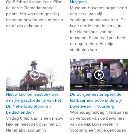
Op 8 februari vond in de Plint
Huygens
de derde Ramadanmarkt
Museum Huygens organiseert
plaats. Het was een gezellig
een serie van vijf
evenement waar veel mensen
zondagochtendconcerten. Dit
op af zijn gekomen.
is de derde van de serie, in
het Notarishuis van het
museum. Pianotrio Lyria heeft
er opgetreden. Het zijn
studenten van...
Nieuw kijk- en leesboek over
De Burgemeester opent de
de rijke geschiedenis van het
leefbaarheid actie in de wijk
Dr. Neherlaboratorium in
Bovenveen in Voorburg
Leidschendam
Woensdagmiddag 4 februari is
Vrijdag 6 februari is een nieuw
op verzoek van de bewoners
kijk- en leesboek over het Dr.
van de wijk Bovenveen in
Neherlaboratorium in
Voorburg een actie gehouden