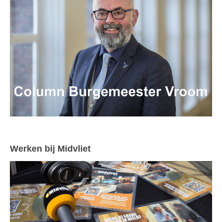
Werken bij Midvliet