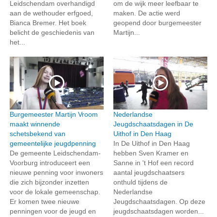
Leidschendam overhandigd
om de wijk meer leefbaar te
aan de wethouder erfgoed,
maken. De actie werd
Bianca Bremer. Het boek
geopend door burgemeester
belicht de geschiedenis van
Martijn...
het...
Burgemeester Martijn Vroom
Nederlandse
maakt winnende
Jeugdschaatsdagen in De
schetsbekend van
Uithof in Den Haag
gemeentelijke jeugdpenning
In De Uithof in Den Haag
De gemeente Leidschendam-
hebben Sven Kramer en
Voorburg introduceert een
Sanne in 't Hof een record
nieuwe penning voor inwoners
aantal jeugdschaatsers
die zich bijzonder inzetten
onthuld tijdens de
voor de lokale gemeenschap.
Nederlandse
Er komen twee nieuwe
Jeugdschaatsdagen. Op deze
penningen voor de jeugd en
jeugdschaatsdagen worden...