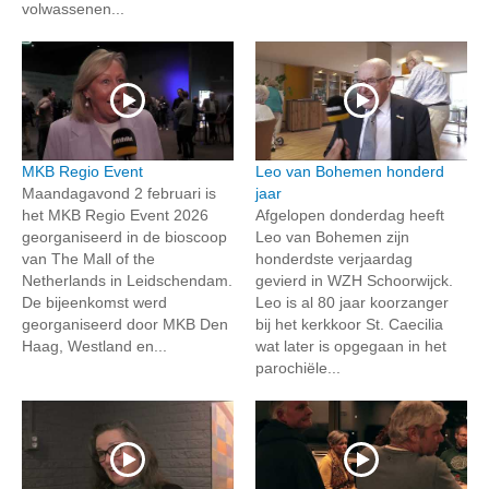
volwassenen...
MKB Regio Event
Leo van Bohemen honderd
Maandagavond 2 februari is
jaar
het MKB Regio Event 2026
Afgelopen donderdag heeft
georganiseerd in de bioscoop
Leo van Bohemen zijn
van The Mall of the
honderdste verjaardag
Netherlands in Leidschendam.
gevierd in WZH Schoorwijck.
De bijeenkomst werd
Leo is al 80 jaar koorzanger
georganiseerd door MKB Den
bij het kerkkoor St. Caecilia
Haag, Westland en...
wat later is opgegaan in het
parochiële...