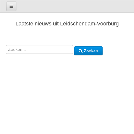
Laatste nieuws uit Leidschendam-Voorburg
Zoeken