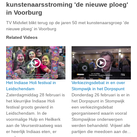
kunstenaarsstroming 'de nieuwe ploeg'
in Voorburg
TV Midvliet blikt terug op de jaren 50 met kunstenaarsgroep 'de
nieuwe ploeg' in Voorburg
Related Videos
Het Indiase Holi festival in
Verkiezingsdebat in en over
Leidschendam
Stompwijk in het Dorpspunt
Zaterdagmiddag 28 februari is
Donderdag 26 februari is er in
het kleurrijke Indiase Holi
het Dorpspunt in Stompwijk
festival groots gevierd in
een verkiezingsdebat
Leidschendam. In de
georganiseerd waarin vooral
voormalige Hulp en Heilkerk
Stompwijkse onderwerpen
aan de Veursestraatweg was
werden behandeld. Vrijwel alle
er heerlijk Indiaas eten, er
partijen die meedoen aan de...