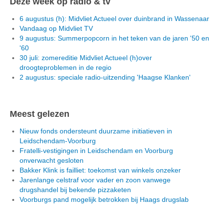
Deze week op radio & tv
6 augustus (h): Midvliet Actueel over duinbrand in Wassenaar
Vandaag op Midvliet TV
9 augustus: Summerpopcorn in het teken van de jaren '50 en
'60
30 juli: zomereditie Midvliet Actueel (h)over
droogteproblemen in de regio
2 augustus: speciale radio-uitzending 'Haagse Klanken'
Meest gelezen
Nieuw fonds ondersteunt duurzame initiatieven in
Leidschendam-Voorburg
Fratelli-vestigingen in Leidschendam en Voorburg
onverwacht gesloten
Bakker Klink is failliet: toekomst van winkels onzeker
Jarenlange celstraf voor vader en zoon vanwege
drugshandel bij bekende pizzaketen
Voorburgs pand mogelijk betrokken bij Haags drugslab