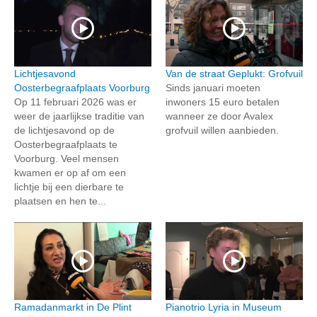
Lichtjesavond
Van de straat Geplukt: Grofvuil
Oosterbegraafplaats Voorburg
Sinds januari moeten
Op 11 februari 2026 was er
inwoners 15 euro betalen
weer de jaarlijkse traditie van
wanneer ze door Avalex
de lichtjesavond op de
grofvuil willen aanbieden.
Oosterbegraafplaats te
Voorburg. Veel mensen
kwamen er op af om een
lichtje bij een dierbare te
plaatsen en hen te...
Ramadanmarkt in De Plint
Pianotrio Lyria in Museum