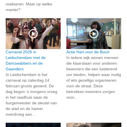
realiseren. Maar op welke
manier?
Carnaval 2026 in
Actie Hart voor de Buurt
Leidschendam met de
In iedere wijk wonen mensen
Damzwabbers en de
die klaarstaan voor anderen:
Gaanders
bewoners die een luisterend
In Leidschendam is het
oor bieden, helpen waar nodig
carnaval op zaterdag 14
of iets gezelligs organiseren
februari groots gevierd. De
voor de straat. Deze
dag begon 's morgens vroeg
betrokken inwoners zorgen
in het raadhuis waar de
voor...
burgemeester de sleutel van
de stad en de hamer
overdroeg aan...