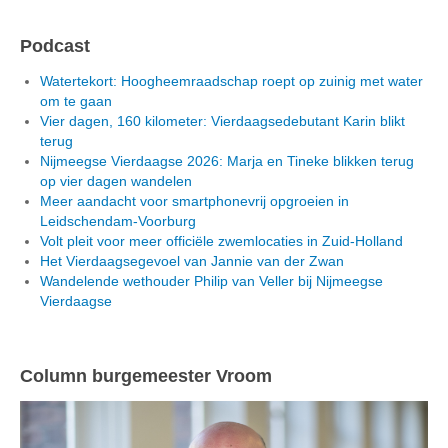
Podcast
Watertekort: Hoogheemraadschap roept op zuinig met water
om te gaan
Vier dagen, 160 kilometer: Vierdaagsedebutant Karin blikt
terug
Nijmeegse Vierdaagse 2026: Marja en Tineke blikken terug
op vier dagen wandelen
Meer aandacht voor smartphonevrij opgroeien in
Leidschendam-Voorburg
Volt pleit voor meer officiële zwemlocaties in Zuid-Holland
Het Vierdaagsegevoel van Jannie van der Zwan
Wandelende wethouder Philip van Veller bij Nijmeegse
Vierdaagse
Column burgemeester Vroom