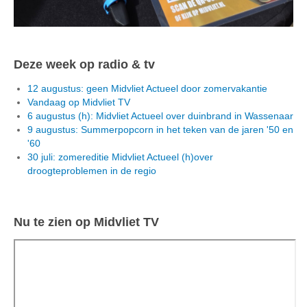
Deze week op radio & tv
12 augustus: geen Midvliet Actueel door zomervakantie
Vandaag op Midvliet TV
6 augustus (h): Midvliet Actueel over duinbrand in Wassenaar
9 augustus: Summerpopcorn in het teken van de jaren '50 en
'60
30 juli: zomereditie Midvliet Actueel (h)over
droogteproblemen in de regio
Nu te zien op Midvliet TV