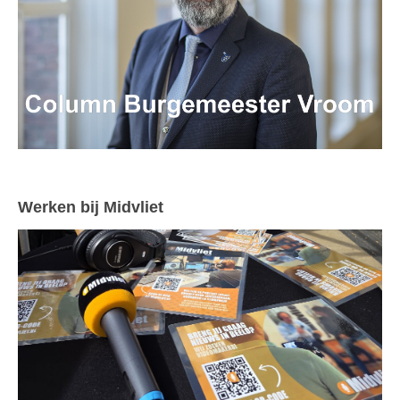
Werken bij Midvliet