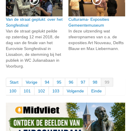
Van de straat geplukt: over het
Culturama- Exposities
Songfestival
Gemeentemuseum
Van de straat geplukt peilde
In deze uitzending wat
op zaterdag 12 mei 2018, de
sfeeropnames van o.a. de
dag van de finale van het
exposities Art Nouveau, Delfts
Eurovisie Songfestival in
Blauw en Max Liebermann.
Lissabon, de stemming bij het
publiek in WC Julianabaan in
Voorburg.
Start
Vorige
94
95
96
97
98
99
100
101
102
103
Volgende
Einde