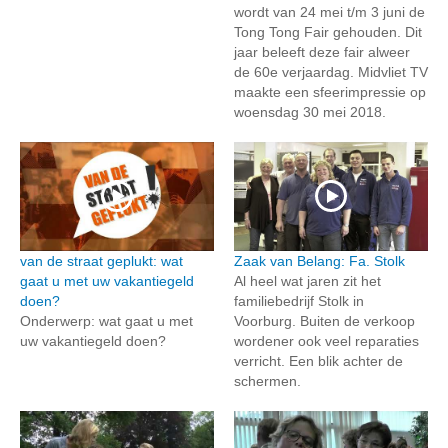
wordt van 24 mei t/m 3 juni de
Tong Tong Fair gehouden. Dit
jaar beleeft deze fair alweer
de 60e verjaardag. Midvliet TV
maakte een sfeerimpressie op
woensdag 30 mei 2018.
van de straat geplukt: wat
Zaak van Belang: Fa. Stolk
gaat u met uw vakantiegeld
Al heel wat jaren zit het
doen?
familiebedrijf Stolk in
Onderwerp: wat gaat u met
Voorburg. Buiten de verkoop
uw vakantiegeld doen?
wordener ook veel reparaties
verricht. Een blik achter de
schermen.