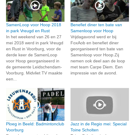
SamenLoop voor Hoop 2018
Benefiet diner ten bate van
in park Vreugd en Rust
Samenloop voor Hoop
In het weekend van 26 en 27
Vrijdagavond werd er bij
mei 2018 werd in park Vreugd
FoxAob en benefiet diner
en Rust in Voorburg, voor de
georganiseerd ten bate van
derde keer de SamenLoop
Samenloop voor Hoop.Zij
voor Hoop georganiseerd in
nemen ook deel aan de loop
de gemeente Leidschendam-
met team Carpe Diem. Een
Voorburg. Midvliet TV maakte
impressie van de avond.
een...
Ploeg in Beeld: Badmintonclub
Jazz in de Regio mei: Special
Voorburg
Toine Scholten