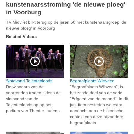
kunstenaarsstroming 'de nieuwe ploeg'
in Voorburg
TV Midvliet blikt terug op de jaren 50 met kunstenaarsgroep 'de
nieuwe ploeg' in Voorburg
Related Videos
Slotavond Talentenloods
Begraafplaats Wilsveen
De winnaars van de
"Begraafplaats Wilsveen", is
voorronden traden tijdens de
het zesde deel van de serie
slotavond van de
"Erfgoed van de maand". In dit
Talentenloods op op het
juni-item besteden we extra
podium van Theater Ludens.
aandacht aan de historische
context van deze bijzondere
begraafplaats