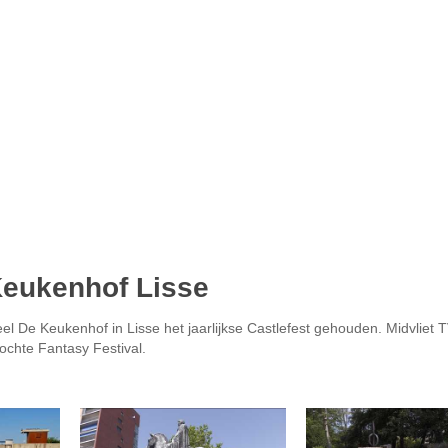
Keukenhof Lisse
l De Keukenhof in Lisse het jaarlijkse Castlefest gehouden. Midvliet 
ochte Fantasy Festival.