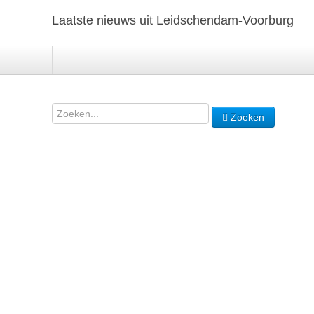
Laatste nieuws uit Leidschendam-Voorburg
Zoeken