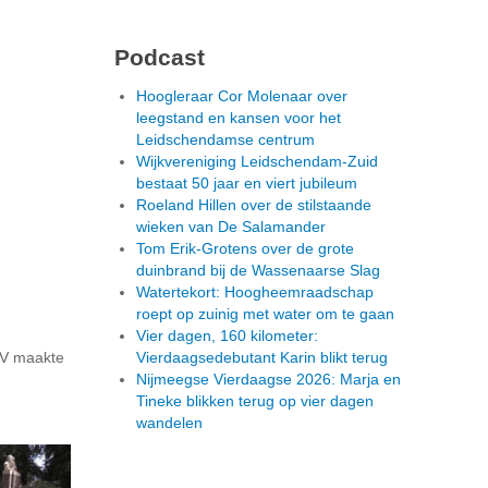
Podcast
Hoogleraar Cor Molenaar over
leegstand en kansen voor het
Leidschendamse centrum
Wijkvereniging Leidschendam-Zuid
bestaat 50 jaar en viert jubileum
Roeland Hillen over de stilstaande
wieken van De Salamander
Tom Erik-Grotens over de grote
duinbrand bij de Wassenaarse Slag
Watertekort: Hoogheemraadschap
roept op zuinig met water om te gaan
Vier dagen, 160 kilometer:
TV maakte
Vierdaagsedebutant Karin blikt terug
Nijmeegse Vierdaagse 2026: Marja en
Tineke blikken terug op vier dagen
wandelen