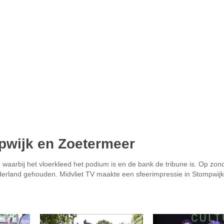
mpwijk en Zoetermeer
, waarbij het vloerkleed het podium is en de bank de tribune is. Op zo
Nederland gehouden. Midvliet TV maakte een sfeerimpressie in Stompwij