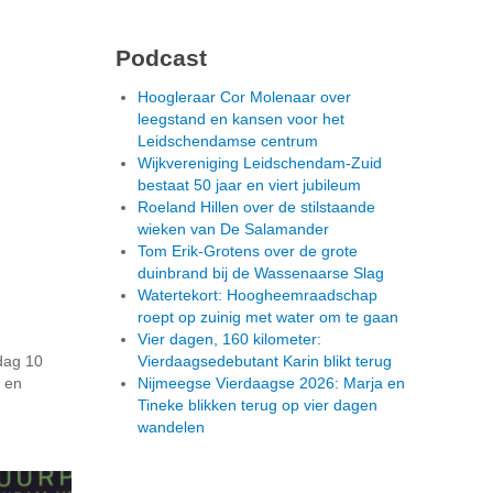
Podcast
Hoogleraar Cor Molenaar over
leegstand en kansen voor het
Leidschendamse centrum
Wijkvereniging Leidschendam-Zuid
bestaat 50 jaar en viert jubileum
Roeland Hillen over de stilstaande
wieken van De Salamander
Tom Erik-Grotens over de grote
duinbrand bij de Wassenaarse Slag
Watertekort: Hoogheemraadschap
roept op zuinig met water om te gaan
Vier dagen, 160 kilometer:
ndag 10
Vierdaagsedebutant Karin blikt terug
k en
Nijmeegse Vierdaagse 2026: Marja en
Tineke blikken terug op vier dagen
wandelen