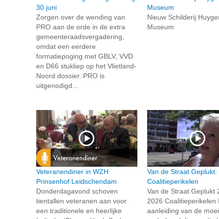
30 juni
Museum
Zorgen over de wending van
Nieuw Schilderij Huyge
PRO aan de orde in de extra
Museum
gemeenteraadsvergadering,
omdat een eerdere
formatiepoging met GBLV, VVD
en D66 stukliep op het Vlietland-
Noord dossier. PRO is
uitgenodigd...
Veteranendiner in WZH
Van de Straat Geplukt:
Prinsenhof Leidschendam
Coalitieperikelen
Donderdagavond schoven
Van de Straat Geplukt 2
tientallen veteranen aan voor
2026 Coalitieperikelen
een traditionele en heerlijke
aanleiding van de moe