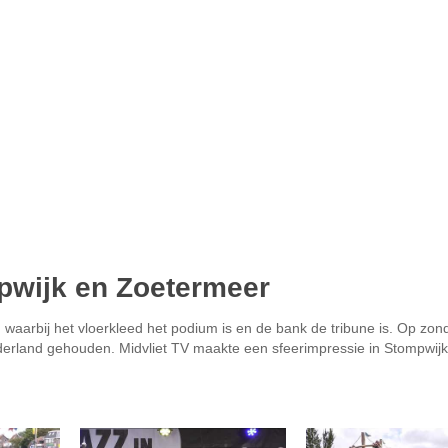
mpwijk en Zoetermeer
, waarbij het vloerkleed het podium is en de bank de tribune is. Op zo
Nederland gehouden. Midvliet TV maakte een sfeerimpressie in Stompwij