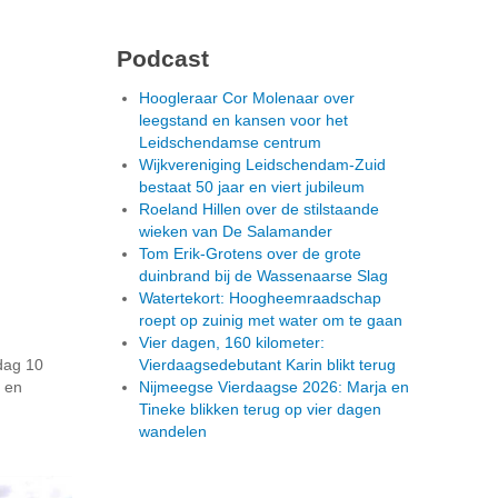
Podcast
Hoogleraar Cor Molenaar over
leegstand en kansen voor het
Leidschendamse centrum
Wijkvereniging Leidschendam-Zuid
bestaat 50 jaar en viert jubileum
Roeland Hillen over de stilstaande
wieken van De Salamander
Tom Erik-Grotens over de grote
duinbrand bij de Wassenaarse Slag
Watertekort: Hoogheemraadschap
roept op zuinig met water om te gaan
Vier dagen, 160 kilometer:
ndag 10
Vierdaagsedebutant Karin blikt terug
k en
Nijmeegse Vierdaagse 2026: Marja en
Tineke blikken terug op vier dagen
wandelen