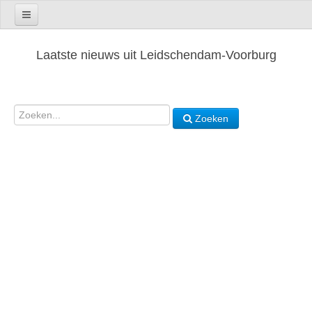
Laatste nieuws uit Leidschendam-Voorburg
Zoeken