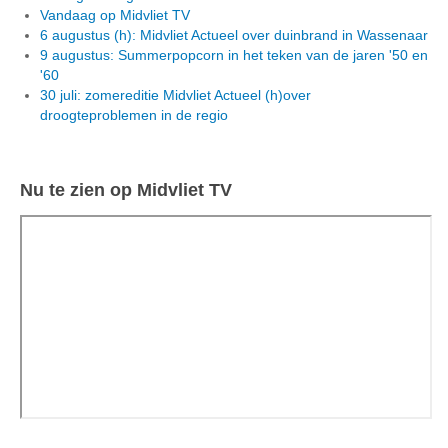
Vandaag op Midvliet TV
6 augustus (h): Midvliet Actueel over duinbrand in Wassenaar
9 augustus: Summerpopcorn in het teken van de jaren '50 en
'60
30 juli: zomereditie Midvliet Actueel (h)over
droogteproblemen in de regio
Nu te zien op Midvliet TV