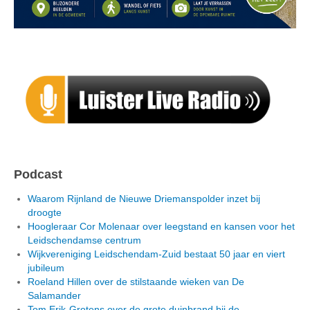
Podcast
Waarom Rijnland de Nieuwe Driemanspolder inzet bij
droogte
Hoogleraar Cor Molenaar over leegstand en kansen voor het
Leidschendamse centrum
Wijkvereniging Leidschendam-Zuid bestaat 50 jaar en viert
jubileum
Roeland Hillen over de stilstaande wieken van De
Salamander
Tom Erik-Grotens over de grote duinbrand bij de