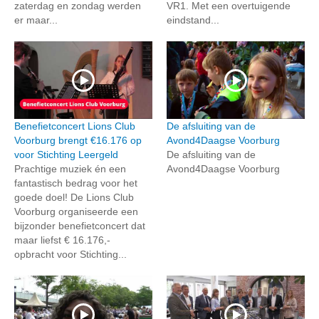
zaterdag en zondag werden
VR1. Met een overtuigende
er maar...
eindstand...
Benefietconcert Lions Club
De afsluiting van de
Voorburg brengt €16.176 op
Avond4Daagse Voorburg
voor Stichting Leergeld
De afsluiting van de
Prachtige muziek én een
Avond4Daagse Voorburg
fantastisch bedrag voor het
goede doel! De Lions Club
Voorburg organiseerde een
bijzonder benefietconcert dat
maar liefst € 16.176,-
opbracht voor Stichting...