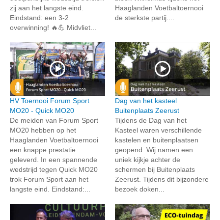
zij aan het langste eind.
Haaglanden Voetbaltoernooi
Eindstand: een 3-2
de sterkste partij....
overwinning! 🔥💪 Midvliet...
HV Toernooi Forum Sport
Dag van het kasteel
MO20 - Quick MO20
Buitenplaats Zeerust
De meiden van Forum Sport
Tijdens de Dag van het
MO20 hebben op het
Kasteel waren verschillende
Haaglanden Voetbaltoernooi
kastelen en buitenplaatsen
een knappe prestatie
geopend. Wij namen een
geleverd. In een spannende
uniek kijkje achter de
wedstrijd tegen Quick MO20
schermen bij Buitenplaats
trok Forum Sport aan het
Zeerust. Tijdens dit bijzondere
langste eind. Eindstand:...
bezoek doken...