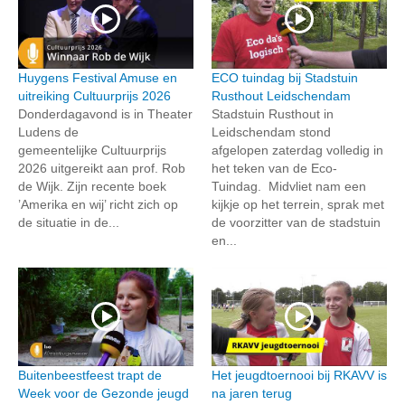
Huygens Festival Amuse en
ECO tuindag bij Stadstuin
uitreiking Cultuurprijs 2026
Rusthout Leidschendam
Donderdagavond is in Theater
Stadstuin Rusthout in
Ludens de
Leidschendam stond
gemeentelijke Cultuurprijs
afgelopen zaterdag volledig in
2026 uitgereikt aan prof. Rob
het teken van de Eco-
de Wijk. Zijn recente boek
Tuindag. Midvliet nam een
’Amerika en wij’ richt zich op
kijkje op het terrein, sprak met
de situatie in de...
de voorzitter van de stadstuin
en...
Buitenbeestfeest trapt de
Het jeugdtoernooi bij RKAVV is
Week voor de Gezonde jeugd
na jaren terug