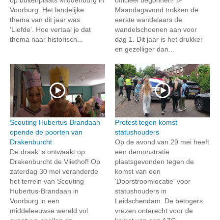
Voorburg. Het landelijke
Maandagavond trokken de
thema van dit jaar was
eerste wandelaars de
‘Liefde’. Hoe vertaal je dat
wandelschoenen aan voor
thema naar historisch...
dag 1. Dit jaar is het drukker
en gezelliger dan...
Scouting Hubertus-Brandaan
Protest tegen komst
opende de poorten van
statushouders
Drakenburcht
Op de avond van 29 mei heeft
De draak is ontwaakt op
een demonstratie
Drakenburcht de Vliethof! Op
plaatsgevonden tegen de
zaterdag 30 mei veranderde
komst van een
het terrein van Scouting
'Doorstroomlocatie' voor
Hubertus-Brandaan in
statushouders in
Voorburg in een
Leidschendam. De betogers
middeleeuwse wereld vol
vrezen onterecht voor de