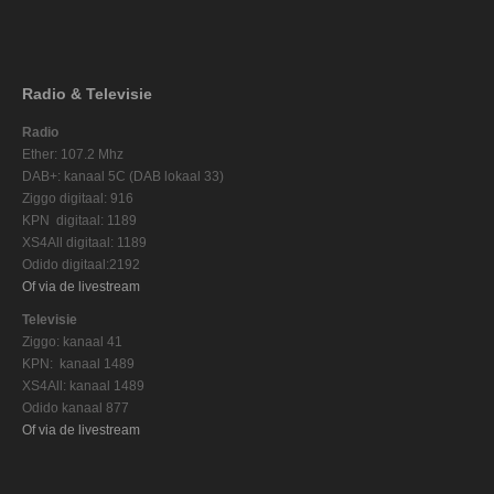
Radio & Televisie
Radio
Ether: 107.2 Mhz
DAB+: kanaal 5C (DAB lokaal 33)
Ziggo digitaal: 916
KPN digitaal: 1189
XS4All digitaal: 1189
Odido digitaal:2192
Of via de livestream
Televisie
Ziggo: kanaal 41
KPN: kanaal 1489
XS4All: kanaal 1489
Odido kanaal 877
Of via de livestream