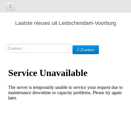
Laatste nieuws uit Leidschendam-Voorburg
Zoeken