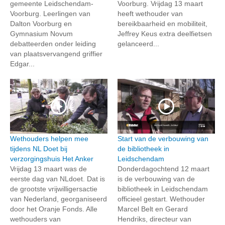
gemeente Leidschendam-
Voorburg. Vrijdag 13 maart
Voorburg. Leerlingen van
heeft wethouder van
Dalton Voorburg en
bereikbaarheid en mobiliteit,
Gymnasium Novum
Jeffrey Keus extra deelfietsen
debatteerden onder leiding
gelanceerd...
van plaatsvervangend griffier
Edgar...
Wethouders helpen mee
Start van de verbouwing van
tijdens NL Doet bij
de bibliotheek in
verzorgingshuis Het Anker
Leidschendam
Vrijdag 13 maart was de
Donderdagochtend 12 maart
eerste dag van NLdoet. Dat is
is de verbouwing van de
de grootste vrijwilligersactie
bibliotheek in Leidschendam
van Nederland, georganiseerd
officieel gestart. Wethouder
door het Oranje Fonds. Alle
Marcel Belt en Gerard
wethouders van
Hendriks, directeur van