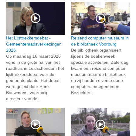
Het Lijsttrekkersdebat -
Reizend computer museum in
Gemeenteraadsverkiezingen
de bibliotheek Voorburg
2026
De bibliotheek organiseert
Op maandag 16 maart 2026
tijdens de boekenweek
vond in de grote hal van het
speciale activiteiten. Zaterdag
raadhuis in Leidschendam het
kwam een reizend computer
lijsttrekkersdebat voor de
museum naar de bibliotheek
gemeente plaats. Het debat
en zij hadden diverse oude
werd geleid door Henk
computers meegenomen.
Bouwmans, voormalig
Bezoekers...
directeur van de...