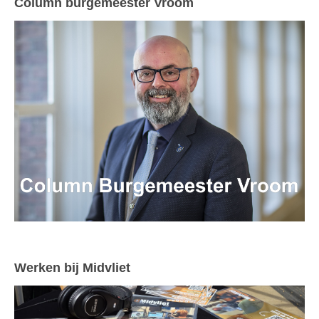
Column burgemeester Vroom
Werken bij Midvliet