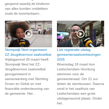
geopend waarbij de kinderen
van alles konden ontdekken
zoals de toverlantaarn...
Stompwijk Next organiseert
Live registratie uitslag
ZZ-Jeugdtoernooi zaalvoetbal
gemeenteraadsverkiezingen
Vrijdagavond 20 maart heeft
2026
Stompwijk Next het ZZ-
Woensdag 18 maart kon
Jeugdtoernooi zaalvoetbal
Leidschendam-Voorburg
georganiseerd in
stemmen voor de
samenwerking met Stichting
gemeenteraad. Om 21 uur
Groen en Geluk en met
sloten de stembussen. Daarna
financiële ondersteuning van
vond in het raadhuis van
de gemeente. Het...
Leidschendam een grote
uitslagenavond plaats. Onder
het...