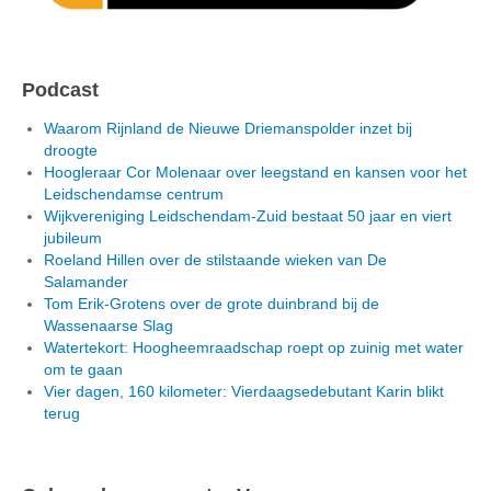
Podcast
Waarom Rijnland de Nieuwe Driemanspolder inzet bij
droogte
Hoogleraar Cor Molenaar over leegstand en kansen voor het
Leidschendamse centrum
Wijkvereniging Leidschendam-Zuid bestaat 50 jaar en viert
jubileum
Roeland Hillen over de stilstaande wieken van De
Salamander
Tom Erik-Grotens over de grote duinbrand bij de
Wassenaarse Slag
Watertekort: Hoogheemraadschap roept op zuinig met water
om te gaan
Vier dagen, 160 kilometer: Vierdaagsedebutant Karin blikt
terug