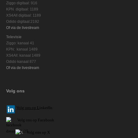
Ziggo digitaal: 916
KPN digitaal: 1189
XS4All digitaal: 1189
Odido digitaal:2192
Of via de livestream
Televisie
Ziggo: kanaal 41
KPN: kanaal 1489
XS4All: kanaal 1489
Odido kanaal 877
Of via de livestream
Volg ons
V
olg ons op L
inkedIn
Volg ons op Facebook
Volg ons op X