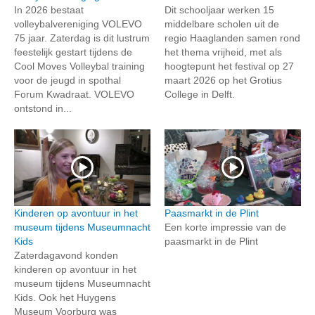
In 2026 bestaat
Dit schooljaar werken 15
volleybalvereniging VOLEVO
middelbare scholen uit de
75 jaar. Zaterdag is dit lustrum
regio Haaglanden samen rond
feestelijk gestart tijdens de
het thema vrijheid, met als
Cool Moves Volleybal training
hoogtepunt het festival op 27
voor de jeugd in spothal
maart 2026 op het Grotius
Forum Kwadraat. VOLEVO
College in Delft.
ontstond in...
Kinderen op avontuur in het
Paasmarkt in de Plint
museum tijdens Museumnacht
Een korte impressie van de
Kids
paasmarkt in de Plint
Zaterdagavond konden
kinderen op avontuur in het
museum tijdens Museumnacht
Kids. Ook het Huygens
Museum Voorburg was