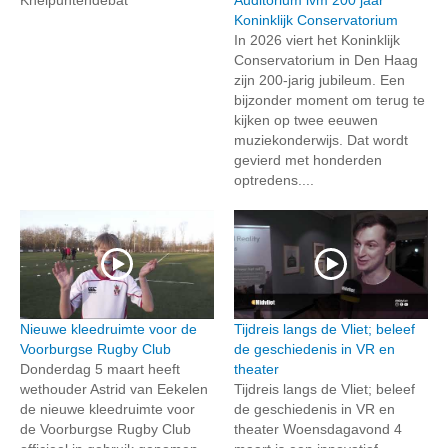
Koninklijk Conservatorium
In 2026 viert het Koninklijk
Conservatorium in Den Haag
zijn 200-jarig jubileum. Een
bijzonder moment om terug te
kijken op twee eeuwen
muziekonderwijs. Dat wordt
gevierd met honderden
optredens....
Nieuwe kleedruimte voor de
Tijdreis langs de Vliet; beleef
Voorburgse Rugby Club
de geschiedenis in VR en
Donderdag 5 maart heeft
theater
wethouder Astrid van Eekelen
Tijdreis langs de Vliet; beleef
de nieuwe kleedruimte voor
de geschiedenis in VR en
de Voorburgse Rugby Club
theater Woensdagavond 4