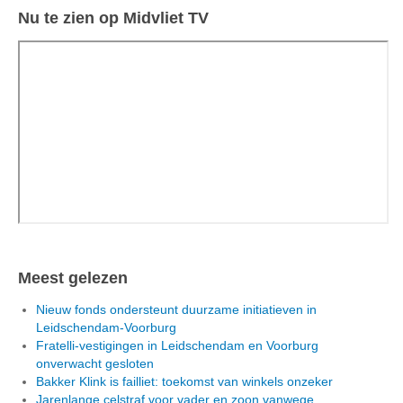
Nu te zien op Midvliet TV
Meest gelezen
Nieuw fonds ondersteunt duurzame initiatieven in
Leidschendam-Voorburg
Fratelli-vestigingen in Leidschendam en Voorburg
onverwacht gesloten
Bakker Klink is failliet: toekomst van winkels onzeker
Jarenlange celstraf voor vader en zoon vanwege