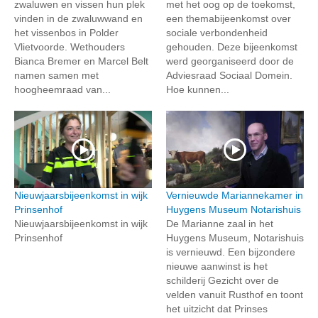
zwaluwen en vissen hun plek
met het oog op de toekomst,
vinden in de zwaluwwand en
een themabijeenkomst over
het vissenbos in Polder
sociale verbondenheid
Vlietvoorde. Wethouders
gehouden. Deze bijeenkomst
Bianca Bremer en Marcel Belt
werd georganiseerd door de
namen samen met
Adviesraad Sociaal Domein.
hoogheemraad van...
Hoe kunnen...
Nieuwjaarsbijeenkomst in wijk
Vernieuwde Mariannekamer in
Prinsenhof
Huygens Museum Notarishuis
Nieuwjaarsbijeenkomst in wijk
De Marianne zaal in het
Prinsenhof
Huygens Museum, Notarishuis
is vernieuwd. Een bijzondere
nieuwe aanwinst is het
schilderij Gezicht over de
velden vanuit Rusthof en toont
het uitzicht dat Prinses