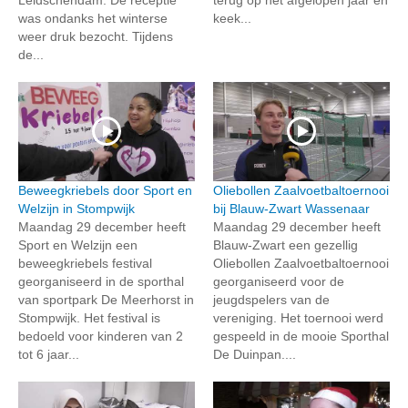
was ondanks het winterse
keek...
weer druk bezocht. Tijdens
de...
Beweegkriebels door Sport en
Oliebollen Zaalvoetbaltoernooi
Welzijn in Stompwijk
bij Blauw-Zwart Wassenaar
Maandag 29 december heeft
Maandag 29 december heeft
Sport en Welzijn een
Blauw-Zwart een gezellig
beweegkriebels festival
Oliebollen Zaalvoetbaltoernooi
georganiseerd in de sporthal
georganiseerd voor de
van sportpark De Meerhorst in
jeugdspelers van de
Stompwijk. Het festival is
vereniging. Het toernooi werd
bedoeld voor kinderen van 2
gespeeld in de mooie Sporthal
tot 6 jaar...
De Duinpan....