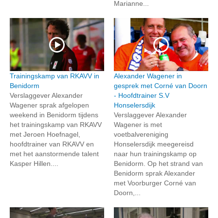
Marianne...
Trainingskamp van RKAVV in
Alexander Wagener in
Benidorm
gesprek met Corné van Doorn
Verslaggever Alexander
- Hoofdtrainer S.V
Wagener sprak afgelopen
Honselersdijk
weekend in Benidorm tijdens
Verslaggever Alexander
het trainingskamp van RKAVV
Wagener is met
met Jeroen Hoefnagel,
voetbalvereniging
hoofdtrainer van RKAVV en
Honselersdijk meegereisd
met het aanstormende talent
naar hun trainingskamp op
Kasper Hillen....
Benidorm. Op het strand van
Benidorm sprak Alexander
met Voorburger Corné van
Doorn,...