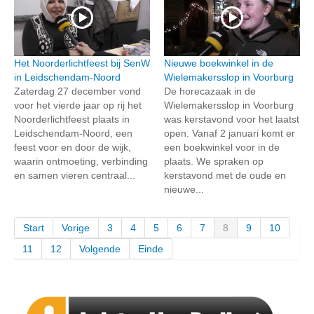
Het Noorderlichtfeest bij SenW
Nieuwe boekwinkel in de
in Leidschendam-Noord
Wielemakersslop in Voorburg
Zaterdag 27 december vond
De horecazaak in de
voor het vierde jaar op rij het
Wielemakersslop in Voorburg
Noorderlichtfeest plaats in
was kerstavond voor het laatst
Leidschendam-Noord, een
open. Vanaf 2 januari komt er
feest voor en door de wijk,
een boekwinkel voor in de
waarin ontmoeting, verbinding
plaats. We spraken op
en samen vieren centraal...
kerstavond met de oude en
nieuwe...
Start
Vorige
3
4
5
6
7
8
9
10
11
12
Volgende
Einde