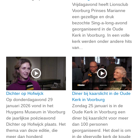
Vrijdagavond heeft Lionsclub
Voorburg Prinses Marianne
een gezellige en druk
bezochte Sing-a-long-avond
georganiseerd in de Oude
Kerk in Voorburg. In een volle
kerk werden onder andere hits
van...
Dichter op Hofwijck
Diner bij kaarslicht in de Oude
Op donderdagavond 29
Kerk in Voorburg
januari 2026 vond in het
Zondag 25 januari is in de
Huygens Museum in Voorburg
Oude Kerk in Voorburg een
de jaarlijkse poëzieavond
diner bij kaarslicht voor meer
Dichter op Hofwijck plaats. Het
dan 100 personen
thema van deze editie, die
georganiseerd. Het doel is om
meer dan honderd
in de sfeervolle kerk de koude