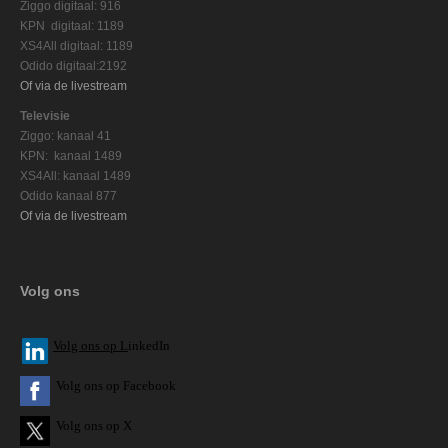
Ziggo digitaal: 916
KPN digitaal: 1189
XS4All digitaal: 1189
Odido digitaal:2192
Of via de livestream
Televisie
Ziggo: kanaal 41
KPN: kanaal 1489
XS4All: kanaal 1489
Odido kanaal 877
Of via de livestream
Volg ons
V
olg ons op L
inkedIn
Volg ons op Facebook
Volg ons op X