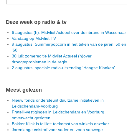
Deze week op radio & tv
6 augustus (h): Midvliet Actueel over duinbrand in Wassenaar
Vandaag op Midvliet TV
9 augustus: Summerpopcorn in het teken van de jaren '50 en
'60
30 juli: zomereditie Midvliet Actueel (h)over
droogteproblemen in de regio
2 augustus: speciale radio-uitzending 'Haagse Klanken'
Meest gelezen
Nieuw fonds ondersteunt duurzame initiatieven in
Leidschendam-Voorburg
Fratelli-vestigingen in Leidschendam en Voorburg
onverwacht gesloten
Bakker Klink is failliet: toekomst van winkels onzeker
Jarenlange celstraf voor vader en zoon vanwege