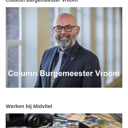
Column burgemeester Vroom
Werken bij Midvliet