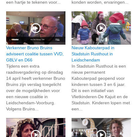
een hartje te tekenen voor...
konden worden, ervaringen...
Verkenner Bruno Bruins
Nieuw Kabouterpad in
adviseert coalitie tussen VVD,
Stadstuin Rusthout in
GBLV en D66
Leidschendam
Tijdens een extra
In Stadstuin Rusthout is een
raadsvergadering op dinsdag
nieuw permanent
14 april heeft verkenner Bruno
Kabouterpad geopend voor
Bruins zijn verslag toegelicht
kinderen tussen 3 en 6 jaar.
over de mogelijkheden voor
Dit is een initiatief van
een nieuwe coalitie in
Vlietkinderen-De Kajuit en de
Leidschendam-Voorburg.
Stadstuin. Kinderen lopen met
Volgens Bruins...
een...