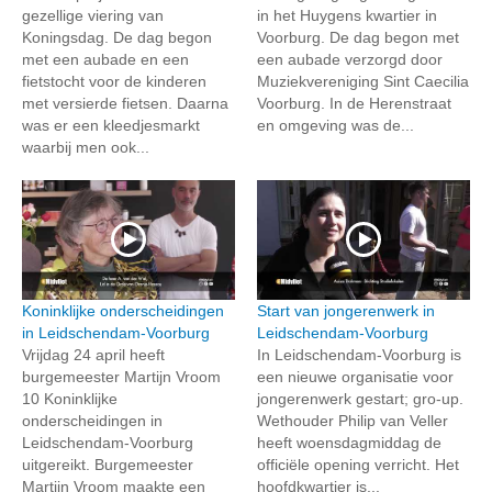
gezellige viering van
in het Huygens kwartier in
Koningsdag. De dag begon
Voorburg. De dag begon met
met een aubade en een
een aubade verzorgd door
fietstocht voor de kinderen
Muziekvereniging Sint Caecilia
met versierde fietsen. Daarna
Voorburg. In de Herenstraat
was er een kleedjesmarkt
en omgeving was de...
waarbij men ook...
Koninklijke onderscheidingen
Start van jongerenwerk in
in Leidschendam-Voorburg
Leidschendam-Voorburg
Vrijdag 24 april heeft
In Leidschendam-Voorburg is
burgemeester Martijn Vroom
een nieuwe organisatie voor
10 Koninklijke
jongerenwerk gestart; gro-up.
onderscheidingen in
Wethouder Philip van Veller
Leidschendam-Voorburg
heeft woensdagmiddag de
uitgereikt. Burgemeester
officiële opening verricht. Het
Martijn Vroom maakte een
hoofdkwartier is...