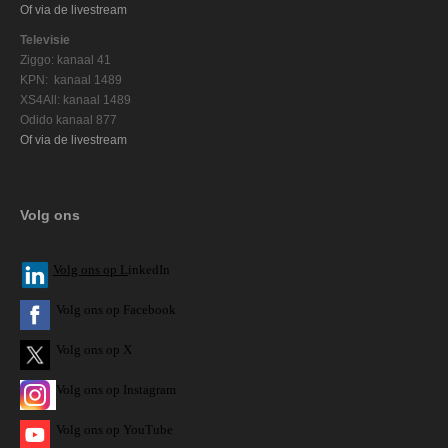
Of via de livestream
Televisie
Ziggo: kanaal 41
KPN: kanaal 1489
XS4All: kanaal 1489
Odido kanaal 877
Of via de livestream
Volg ons
V
olg ons op L
inkedIn
Volg ons op Facebook
Volg ons op X
Volg ons op Instagram
Volg
ons op
YouTube