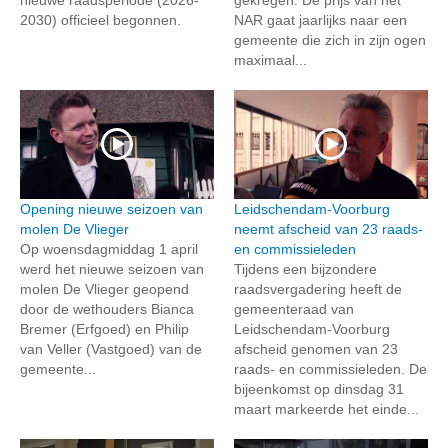
2030) officieel begonnen.
NAR gaat jaarlijks naar een
gemeente die zich in zijn ogen
maximaal...
Opening nieuwe seizoen van
Leidschendam-Voorburg
molen De Vlieger
neemt afscheid van 23 raads-
Op woensdagmiddag 1 april
en commissieleden
werd het nieuwe seizoen van
Tijdens een bijzondere
molen De Vlieger geopend
raadsvergadering heeft de
door de wethouders Bianca
gemeenteraad van
Bremer (Erfgoed) en Philip
Leidschendam-Voorburg
van Veller (Vastgoed) van de
afscheid genomen van 23
gemeente...
raads- en commissieleden. De
bijeenkomst op dinsdag 31
maart markeerde het einde...