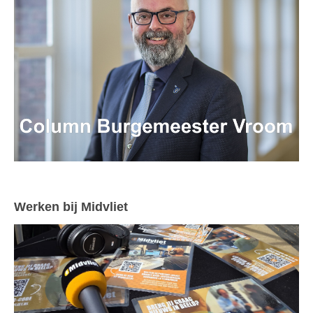
Werken bij Midvliet