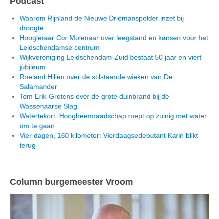
Podcast
Waarom Rijnland de Nieuwe Driemanspolder inzet bij
droogte
Hoogleraar Cor Molenaar over leegstand en kansen voor het
Leidschendamse centrum
Wijkvereniging Leidschendam-Zuid bestaat 50 jaar en viert
jubileum
Roeland Hillen over de stilstaande wieken van De
Salamander
Tom Erik-Grotens over de grote duinbrand bij de
Wassenaarse Slag
Watertekort: Hoogheemraadschap roept op zuinig met water
om te gaan
Vier dagen, 160 kilometer: Vierdaagsedebutant Karin blikt
terug
Column burgemeester Vroom