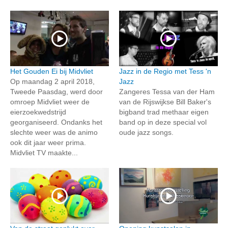
Het Gouden Ei bij Midvliet
Jazz in de Regio met Tess 'n
Op maandag 2 april 2018,
Jazz
Tweede Paasdag, werd door
Zangeres Tessa van der Ham
omroep Midvliet weer de
van de Rijswijkse Bill Baker's
eierzoekwedstrijd
bigband trad methaar eigen
georganiseerd. Ondanks het
band op in deze special vol
slechte weer was de animo
oude jazz songs.
ook dit jaar weer prima.
Midvliet TV maakte...