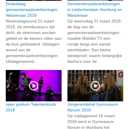
Einduitslag
Gemeenteraadsverkiezingen
gemeenteraadsverkiezingen
in Leidschendam Voorburg en
Wassenaar 2018
Wassenaar
Woensdagavond 21 maart
Op woensdag 21 maart 2018,
2018, de stembureau's zijn
de dag van de
dicht, de stremmen worden
gemeenteraadsverkiezingen,
geteld en de kiezers zitten aan
maakte Midvliet TV een
de buis gekluisterd. Uitslagen
rondje langs een aantal
avond van de
stemlokalen. Een kleine
gemeenteraadsverkiezingen.
steekproef, waarin belangrijke
Uitslagenavond...
thema’s voor de...
open podium Talentenloods
Jongerendebat Gymnasium
2018
Novum 2018
Op vrijdagavond 16 maart
2018 werd in Gymnasium
Novum in Voorburg het