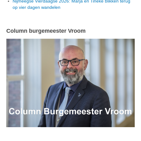
Nijmeegse Vierdaagse 2026: Marja en Tineke blikken terug
op vier dagen wandelen
Column burgemeester Vroom