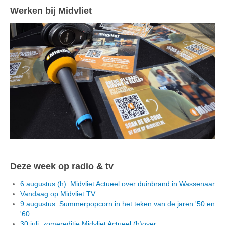
Werken bij Midvliet
Deze week op radio & tv
6 augustus (h): Midvliet Actueel over duinbrand in Wassenaar
Vandaag op Midvliet TV
9 augustus: Summerpopcorn in het teken van de jaren '50 en
'60
30 juli: zomereditie Midvliet Actueel (h)over