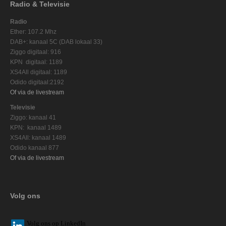
Radio & Televisie
Radio
Ether: 107.2 Mhz
DAB+: kanaal 5C (DAB lokaal 33)
Ziggo digitaal: 916
KPN digitaal: 1189
XS4All digitaal: 1189
Odido digitaal:2192
Of via de livestream
Televisie
Ziggo: kanaal 41
KPN: kanaal 1489
XS4All: kanaal 1489
Odido kanaal 877
Of via de livestream
Volg ons
V
olg ons op L
inkedIn