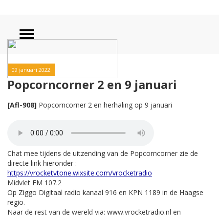
09 januari 2022
Popcorncorner 2 en 9 januari
[Afl-908]
Popcorncorner 2 en herhaling op 9 januari
Chat mee tijdens de uitzending van de Popcorncorner zie de
directe link hieronder :
https://vrocketvtone.wixsite.com/vrocketradio
Midvlet FM 107.2
Op Ziggo Digitaal radio kanaal 916 en KPN 1189 in de Haagse
regio.
Naar de rest van de wereld via: www.vrocketradio.nl en