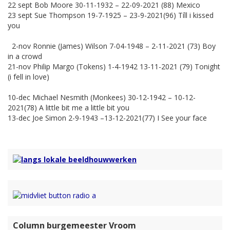
22 sept Bob Moore 30-11-1932 – 22-09-2021 (88) Mexico
23 sept Sue Thompson 19-7-1925 – 23-9-2021(96) Tíll i kissed
you
2-nov Ronnie (James) Wilson 7-04-1948 – 2-11-2021 (73) Boy
in a crowd
21-nov Philip Margo (Tokens) 1-4-1942 13-11-2021 (79) Tonight
(i fell in love)
10-dec Michael Nesmith (Monkees) 30-12-1942 – 10-12-
2021(78) A little bit me a little bit you
13-dec Joe Simon 2-9-1943 –13-12-2021(77) I See your face
Column burgemeester Vroom