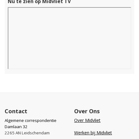
Nu te zien op Midvliet TV
Contact
Over Ons
Over Midvliet
Algemene correspondentie
Damlaan 32
Werken bij Midvliet
2265 AN Leidschendam