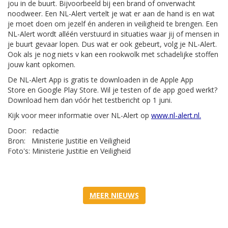
jou in de buurt. Bijvoorbeeld bij een brand of onverwacht
noodweer. Een NL-Alert vertelt je wat er aan de hand is en wat
je moet doen om jezelf én anderen in veiligheid te brengen. Een
NL-Alert wordt alléén verstuurd in situaties waar jij of mensen in
je buurt gevaar lopen. Dus wat er ook gebeurt, volg je NL-Alert.
Ook als je nog niets v kan een rookwolk met schadelijke stoffen
jouw kant opkomen.
De NL-Alert App is gratis te downloaden in de Apple App
Store en Google Play Store. Wil je testen of de app goed werkt?
Download hem dan vóór het testbericht op 1 juni.
Kijk voor meer informatie over NL-Alert op
www.nl-alert.nl.
Door: redactie
Bron: Ministerie Justitie en Veiligheid
Foto's: Ministerie Justitie en Veiligheid
MEER NIEUWS