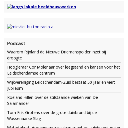
Podcast
Waarom Rijnland de Nieuwe Driemanspolder inzet bij
droogte
Hoogleraar Cor Molenaar over leegstand en kansen voor het
Leidschendamse centrum
Wijkvereniging Leidschendam-Zuid bestaat 50 jaar en viert
jubileum
Roeland Hillen over de stilstaande wieken van De
Salamander
Tom Erik-Grotens over de grote duinbrand bij de
Wassenaarse Slag
Watertekort: Hoogheemraadschap roept op zuinig met water