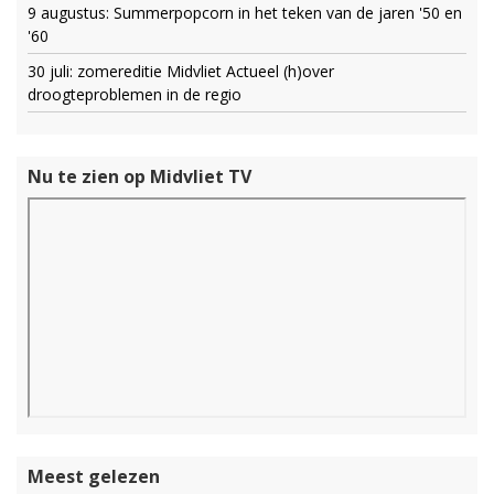
9 augustus: Summerpopcorn in het teken van de jaren '50 en
'60
30 juli: zomereditie Midvliet Actueel (h)over
droogteproblemen in de regio
Nu te zien op Midvliet TV
Meest gelezen