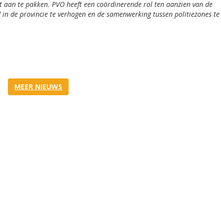
t aan te pakken. PVO heeft een coördinerende rol ten aanzien van de
d in de provincie te verhogen en de samenwerking tussen politiezones te
MEER NIEUWS