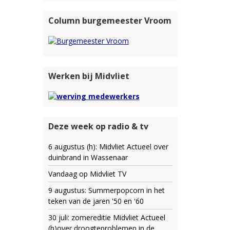
Column burgemeester Vroom
Werken bij Midvliet
Deze week op radio & tv
6 augustus (h): Midvliet Actueel over
duinbrand in Wassenaar
Vandaag op Midvliet TV
9 augustus: Summerpopcorn in het
teken van de jaren '50 en '60
30 juli: zomereditie Midvliet Actueel
(h)over droogteproblemen in de