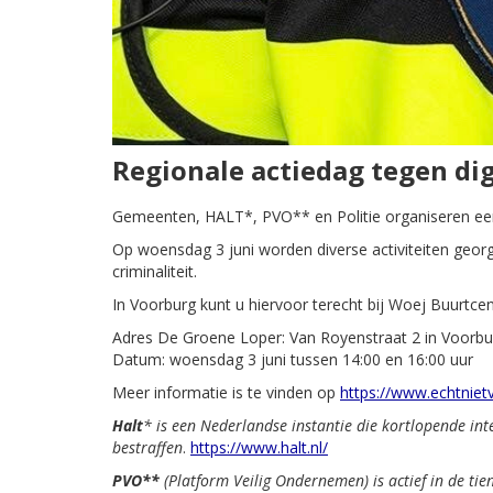
Regionale actiedag tegen dig
Gemeenten, HALT*, PVO** en Politie organiseren een r
Op woensdag 3 juni worden diverse activiteiten geor
criminaliteit.
In Voorburg kunt u hiervoor terecht bij Woej Buurtc
Adres De Groene Loper: Van Royenstraat 2 in Voorbu
Datum: woensdag 3 juni tussen 14:00 en 16:00 uur
Meer informatie is te vinden op
https://www.echtniet
Halt
* is een Nederlandse instantie die kortlopende int
bestraffen
.
https://www.halt.nl/
PVO**
(Platform Veilig Ondernemen) is actief in de tie