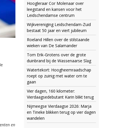
Hoogleraar Cor Molenaar over
leegstand en kansen voor het
Leidschendamse centrum
Wijkvereniging Leidschendam-Zuid
bestaat 50 jaar en viert jubileum
Roeland Hillen over de stilstaande
wieken van De Salamander
Tom Erik-Grotens over de grote
duinbrand bij de Wassenaarse Slag
le
Watertekort: Hoogheemraadschap
roept op zuinig met water om te
gaan
Vier dagen, 160 kilometer:
Vierdaagsedebutant Karin blikt terug
Nijmeegse Vierdaagse 2026: Marja
en Tineke blikken terug op vier dagen
wandelen
eenten en