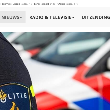
 |
Televisie:
Ziggo
kanaal 41 /
KPN
kanaal 1489 /
Odido
kanaal 877
NIEUWS
RADIO & TELEVISIE
UITZENDING