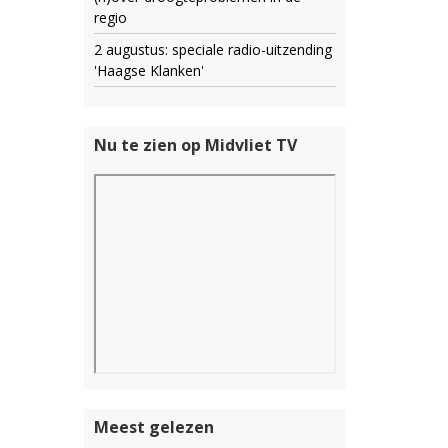
regio
2 augustus: speciale radio-uitzending
'Haagse Klanken'
Nu te zien op Midvliet TV
Meest gelezen