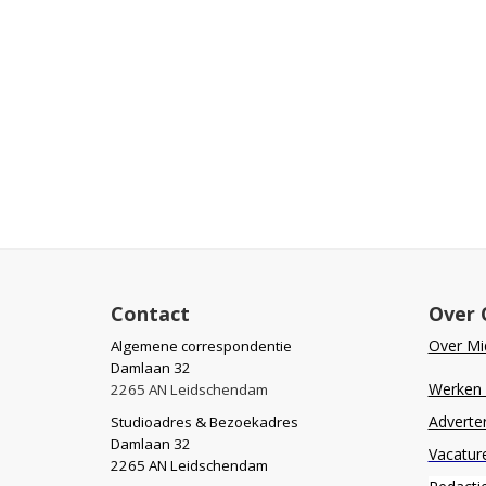
Contact
Over 
Over Mid
Algemene correspondentie
Damlaan 32
Werken b
2265 AN Leidschendam
Adverte
Studioadres & Bezoekadres
Damlaan 32
Vacatur
2265 AN Leidschendam