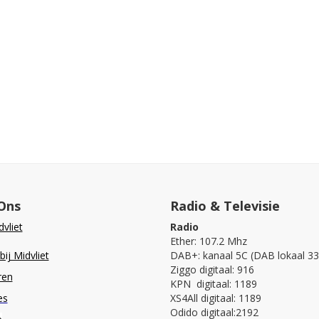
Ons
Radio & Televisie
vliet
Radio
Ether: 107.2 Mhz
ij Midvliet
DAB+: kanaal 5C (DAB lokaal 33
Ziggo digitaal: 916
ren
KPN digitaal: 1189
es
XS4All digitaal: 1189
Odido digitaal:2192