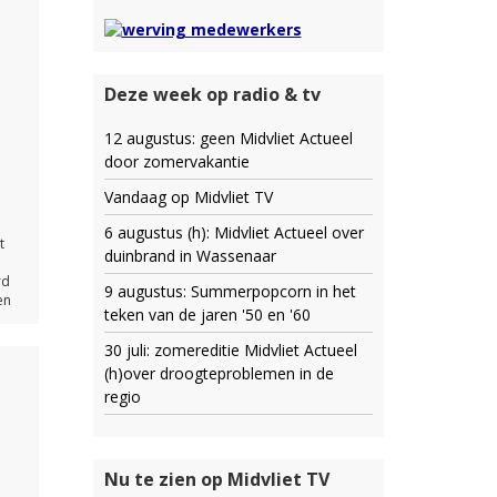
Deze week op radio & tv
12 augustus: geen Midvliet Actueel
door zomervakantie
Vandaag op Midvliet TV
6 augustus (h): Midvliet Actueel over
t
duinbrand in Wassenaar
n
rd
9 augustus: Summerpopcorn in het
en
teken van de jaren '50 en '60
30 juli: zomereditie Midvliet Actueel
(h)over droogteproblemen in de
regio
Nu te zien op Midvliet TV