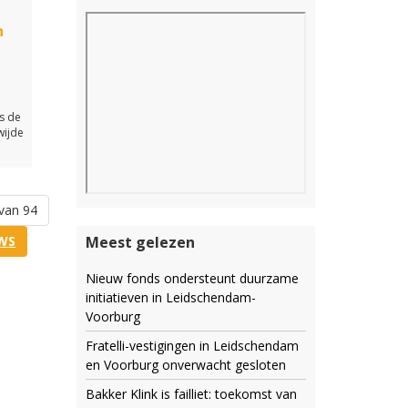
n
s de
wijde
van 94
Meest gelezen
WS
Nieuw fonds ondersteunt duurzame
initiatieven in Leidschendam-
Voorburg
Fratelli-vestigingen in Leidschendam
en Voorburg onverwacht gesloten
Bakker Klink is failliet: toekomst van