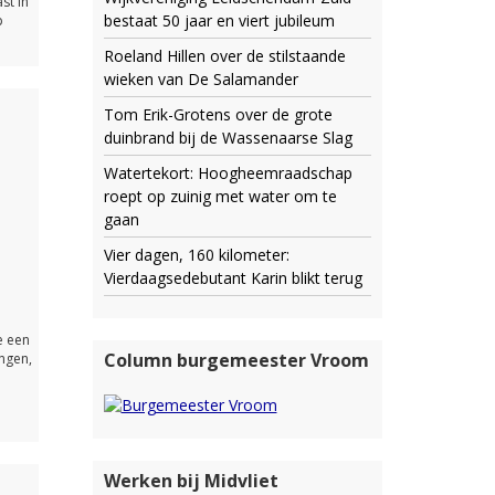
st in
bestaat 50 jaar en viert jubileum
p
Roeland Hillen over de stilstaande
wieken van De Salamander
Tom Erik-Grotens over de grote
duinbrand bij de Wassenaarse Slag
Watertekort: Hoogheemraadschap
roept op zuinig met water om te
gaan
Vier dagen, 160 kilometer:
Vierdaagsedebutant Karin blikt terug
e een
Column burgemeester Vroom
ingen,
Werken bij Midvliet