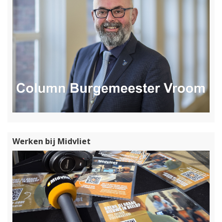
Werken bij Midvliet