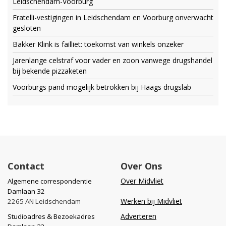
Leidschendam-Voorburg
Fratelli-vestigingen in Leidschendam en Voorburg onverwacht
gesloten
Bakker Klink is failliet: toekomst van winkels onzeker
Jarenlange celstraf voor vader en zoon vanwege drugshandel
bij bekende pizzaketen
Voorburgs pand mogelijk betrokken bij Haags drugslab
Contact
Over Ons
Over Midvliet
Algemene correspondentie
Damlaan 32
Werken bij Midvliet
2265 AN Leidschendam
Adverteren
Studioadres & Bezoekadres