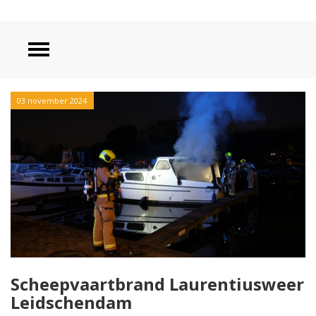
03 november 2024
Scheepvaartbrand Laurentiusweer
Leidschendam