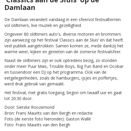
Damlaan
De Damlaan verandert vandaag in een sfeervol festivalterrein
vol oldtimers, live muziek en gezelligheid.
Ongeveer 80 oldtimers auto's, diverse motoren en brommers
zijn aanwezig op het festival ‘Classics aan de Sluis’ en dat heeft
veel publiek aangetrokken. Samen komen ze, mede dankzij het
warme weer, kijken en genieten van de zomerse festivalsfeer.
Naast de oldtimers zijn er ook optredens bezig, zo stonden
onder meer Puur Mais, Trouble Boys, Big Fun Band en Ocobar
en tussendoor een DJ op het programma. Ook van de
eetgelegenheden, zoals de hamburgers, ijsjes en poffertjes,
werd druk gebruik van gemaakt.
Het festival, met gratis toegang, begon om twaalf uur en gaat
tot 20:30 door.
Door: Sietske Roozemond
Bron: Frans Maurits van den Bergh en redactie
Foto (de eerste foto hieronder): Gaston Wallé
Foto: Frans Maurits van den Bergh