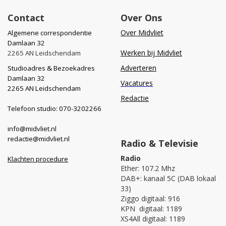
Contact
Over Ons
Over Midvliet
Algemene correspondentie
Damlaan 32
Werken bij Midvliet
2265 AN Leidschendam
Adverteren
Studioadres & Bezoekadres
Damlaan 32
Vacatures
2265 AN Leidschendam
Redactie
Telefoon studio: 070-3202266
info@midvliet.nl
redactie@midvliet.nl
Radio & Televisie
Radio
Klachten procedure
Ether: 107.2 Mhz
DAB+: kanaal 5C (DAB lokaal
33)
Ziggo digitaal: 916
KPN digitaal: 1189
XS4All digitaal: 1189