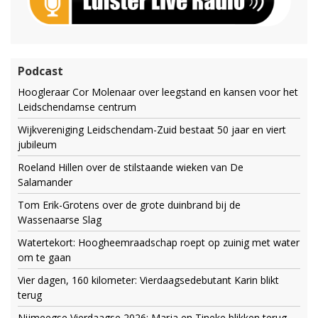
Podcast
Hoogleraar Cor Molenaar over leegstand en kansen voor het
Leidschendamse centrum
Wijkvereniging Leidschendam-Zuid bestaat 50 jaar en viert
jubileum
Roeland Hillen over de stilstaande wieken van De
Salamander
Tom Erik-Grotens over de grote duinbrand bij de
Wassenaarse Slag
Watertekort: Hoogheemraadschap roept op zuinig met water
om te gaan
Vier dagen, 160 kilometer: Vierdaagsedebutant Karin blikt
terug
Nijmeegse Vierdaagse 2026: Marja en Tineke blikken terug