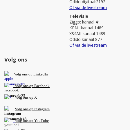
Odido digitaal:2192
Of via de livestream
Televisie
Ziggo: kanaal 41
KPN: kanaal 1489
XS4All: kanaal 1489
Odido kanaal 877
Of via de livestream
Volg ons
V
olg ons op L
inkedIn
Volg ons op Facebook
Volg ons op X
Volg ons op Instagram
Volg
ons op
YouTube