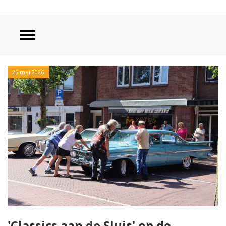
25 mei 2026
'Classics aan de Sluis' op de