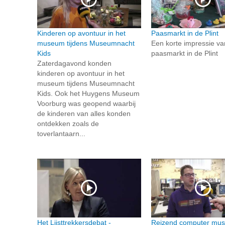
Kinderen op avontuur in het
Paasmarkt in de Plint
museum tijdens Museumnacht
Een korte impressie va
Kids
paasmarkt in de Plint
Zaterdagavond konden
kinderen op avontuur in het
museum tijdens Museumnacht
Kids. Ook het Huygens Museum
Voorburg was geopend waarbij
de kinderen van alles konden
ontdekken zoals de
toverlantaarn...
Het Lijsttrekkersdebat -
Reizend computer mus