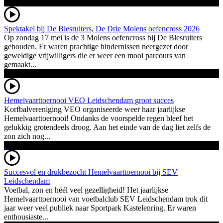
Spektakel bij De Blesruiters, De Drie Molens oefencross 2026
Op zondag 17 mei is de 3 Molens oefencross bij De Blesruiters
gehouden. Er waren prachtige hindernissen neergezet door
geweldige vrijwilligers die er weer een mooi parcours van
gemaakt...
Hemelvaarttoernooi VEO Leidschendam groot succes
Korfbalvereniging VEO organiseerde weer haar jaarlijkse
Hemelvaarttoernooi! Ondanks de voorspelde regen bleef het
gelukkig grotendeels droog. Aan het einde van de dag liet zelfs de
zon zich nog...
Succesvol en drukbezocht Hemelvaarttoernooi bij SEV
Leidschendam
Voetbal, zon en héél veel gezelligheid! Het jaarlijkse
Hemelvaarttoernooi van voetbalclub SEV Leidschendam trok dit
jaar weer veel publiek naar Sportpark Kastelenring. Er waren
enthousiaste...