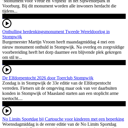
‘Monument voor Vrede en Vrijheid’ in het Sijtwendepark in
Voorburg. Bij dit monument worden alle inwoners herdacht die
tijdens...
Onthulling herdenkingsmonument Tweede Wereldoorlog in
Stompwijk
Burgemeester Martijn Vroom heeft maandagmiddag 4 mei een
nieuw monument onthuld in Stompwijk. Na overleg en zorgvuldige
voorbereiding heeft het dorp daarmee een blijvende plek gekregen
om stil te...
De Elfdorpentocht 2026 door Toerclub Stompwijk
Zondag is in Stompwijk de 33e editie van de Elfdorpentocht
verreden. Fietsers uit de omgeving maar ook van ver daarbuiten
konden in Stompwijk of Maasland starten aan een stoplicht arme
toertocht....
No Limits Sportdag bij Cartouche voor kinderen met een beperking
Woensdagmiddag is de eerste editie van de No Limits Sportdag