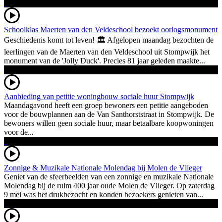
Schoolklas Maerten van den Veldeschool bezoekt oorlogsmonument
Geschiedenis komt tot leven! 🏛️ Afgelopen maandag bezochten de
leerlingen van de Maerten van den Veldeschool uit Stompwijk het
monument van de 'Jolly Duck'. Precies 81 jaar geleden maakte...
Aanbieding van petitie woningbouw sociale huur Stompwijk
Maandagavond heeft een groep bewoners een petitie aangeboden
voor de bouwplannen aan de Van Santhorststraat in Stompwijk. De
bewoners willen geen sociale huur, maar betaalbare koopwoningen
voor de...
Zonnige & Muzikale Nationale Molendag bij Molen de Vlieger
Geniet van de sfeerbeelden van een zonnige en muzikale Nationale
Molendag bij de ruim 400 jaar oude Molen de Vlieger. Op zaterdag
9 mei was het drukbezocht en konden bezoekers genieten van...