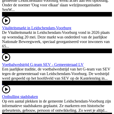
gemeente Leidschendam-Voorburg werkt actief aan een oplossing.
Onder de noemer 'Oog voor elkaar' slaan welzijnsorganisaties
SenW...
Vitaliteitsmarkt in Leidschendam-Voorburg
De Vitaliteitsmarkt in Leidschendam-Voorburg vond in 2026 plaats
op woensdag 20 mei. Deze markt was onderdeel van de jaarlijkse
Nationale Beweegweek, speciaal georganiseerd voor inwoners van
65...
Voetbalwedstrijd G-team SEV - Gemeenteraad LV
Een jaarlijkse traditie, de voetbalwedstrijd van het G-team van SEV
tegen de gemeenteraad van Leidschendam-Voorburg. De wedstrijd
werd gespeeld op het hoofdveld van SEV op de Kastelenring in...
Onthulling stadsbaken
Op een aantal plekken in de gemeente Leidschendam-Voorburg zijn
informatieve stadsbakens geplaatst. Ze markeren een historische
gebeurtenis, gebouw, persoon of ontwikkeling. Zo weet je altijd...