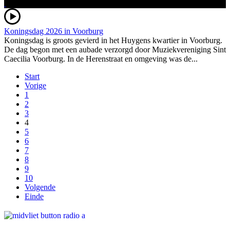
Koningsdag 2026 in Voorburg
Koningsdag is groots gevierd in het Huygens kwartier in Voorburg.
De dag begon met een aubade verzorgd door Muziekvereniging Sint
Caecilia Voorburg. In de Herenstraat en omgeving was de...
Start
Vorige
1
2
3
4
5
6
7
8
9
10
Volgende
Einde