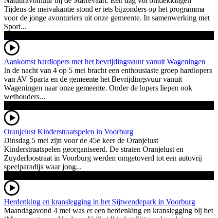
Natuuravontuur bij de Starrevaart: Een dag vol ontdekkingen
Tijdens de meivakantie stond er iets bijzonders op het programma
voor de jonge avonturiers uit onze gemeente. In samenwerking met
Sport...
Aankomst hardlopers met het bevrijdingsvuur vanuit Wageningen
In de nacht van 4 op 5 mei bracht een enthousiaste groep hardlopers
van AV Sparta en de gemeente het Bevrijdingsvuur vanuit
Wageningen naar onze gemeente. Onder de lopers liepen ook
wethouders...
Oranjelust Kinderstraatspelen in Voorburg
Dinsdag 5 mei zijn voor de 45e keer de Oranjelust
Kinderstraatspelen georganiseerd. De straten Oranjelust en
Zuyderloostraat in Voorburg werden omgetoverd tot een autovrij
speelparadijs waar jong...
Herdenking en kranslegging in het Sijtwendepark in Voorburg
Maandagavond 4 mei was er een herdenking en kranslegging bij het