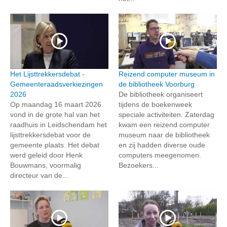
Het Lijsttrekkersdebat -
Reizend computer museum in
Gemeenteraadsverkiezingen
de bibliotheek Voorburg
2026
De bibliotheek organiseert
Op maandag 16 maart 2026
tijdens de boekenweek
vond in de grote hal van het
speciale activiteiten. Zaterdag
raadhuis in Leidschendam het
kwam een reizend computer
lijsttrekkersdebat voor de
museum naar de bibliotheek
gemeente plaats. Het debat
en zij hadden diverse oude
werd geleid door Henk
computers meegenomen.
Bouwmans, voormalig
Bezoekers...
directeur van de...