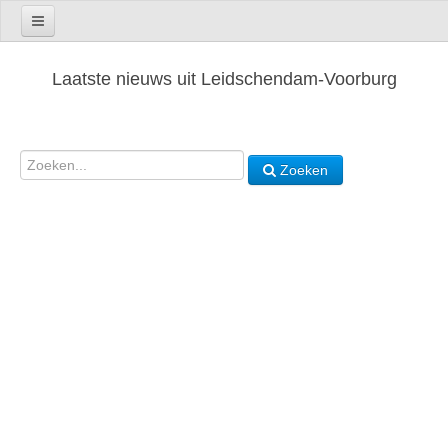
Laatste nieuws uit Leidschendam-Voorburg
Zoeken