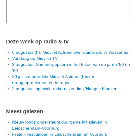
Deze week op radio & tv
6 augustus (h): Midvliet Actueel over duinbrand in Wassenaar
Vandaag op Midvliet TV
9 augustus: Summerpopcorn in het teken van de jaren '50 en
'60
30 juli: zomereditie Midvliet Actueel (h)over
droogteproblemen in de regio
2 augustus: speciale radio-uitzending 'Haagse Klanken'
Meest gelezen
Nieuw fonds ondersteunt duurzame initiatieven in
Leidschendam-Voorburg
Fratelli-vestigingen in Leidschendam en Voorburg