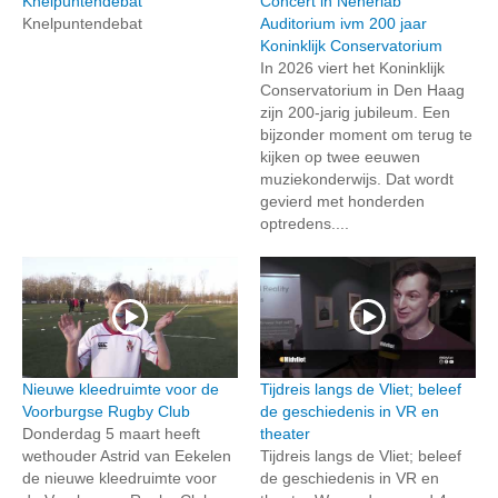
Knelpuntendebat
Concert in Neherlab
Knelpuntendebat
Auditorium ivm 200 jaar
Koninklijk Conservatorium
In 2026 viert het Koninklijk
Conservatorium in Den Haag
zijn 200-jarig jubileum. Een
bijzonder moment om terug te
kijken op twee eeuwen
muziekonderwijs. Dat wordt
gevierd met honderden
optredens....
Nieuwe kleedruimte voor de
Tijdreis langs de Vliet; beleef
Voorburgse Rugby Club
de geschiedenis in VR en
Donderdag 5 maart heeft
theater
wethouder Astrid van Eekelen
Tijdreis langs de Vliet; beleef
de nieuwe kleedruimte voor
de geschiedenis in VR en