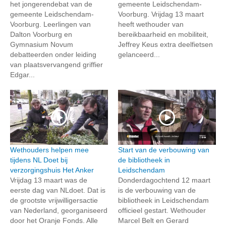
het jongerendebat van de
gemeente Leidschendam-
gemeente Leidschendam-
Voorburg. Vrijdag 13 maart
Voorburg. Leerlingen van
heeft wethouder van
Dalton Voorburg en
bereikbaarheid en mobiliteit,
Gymnasium Novum
Jeffrey Keus extra deelfietsen
debatteerden onder leiding
gelanceerd...
van plaatsvervangend griffier
Edgar...
Wethouders helpen mee
Start van de verbouwing van
tijdens NL Doet bij
de bibliotheek in
verzorgingshuis Het Anker
Leidschendam
Vrijdag 13 maart was de
Donderdagochtend 12 maart
eerste dag van NLdoet. Dat is
is de verbouwing van de
de grootste vrijwilligersactie
bibliotheek in Leidschendam
van Nederland, georganiseerd
officieel gestart. Wethouder
door het Oranje Fonds. Alle
Marcel Belt en Gerard