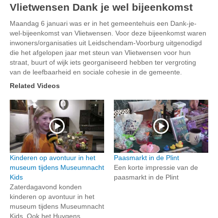
Vlietwensen Dank je wel bijeenkomst
Maandag 6 januari was er in het gemeentehuis een Dank-je-
wel-bijeenkomst van Vlietwensen. Voor deze bijeenkomst waren
inwoners/organisaties uit Leidschendam-Voorburg uitgenodigd
die het afgelopen jaar met steun van Vlietwensen voor hun
straat, buurt of wijk iets georganiseerd hebben ter vergroting
van de leefbaarheid en sociale cohesie in de gemeente.
Related Videos
Kinderen op avontuur in het
Paasmarkt in de Plint
museum tijdens Museumnacht
Een korte impressie van de
Kids
paasmarkt in de Plint
Zaterdagavond konden
kinderen op avontuur in het
museum tijdens Museumnacht
Kids. Ook het Huygens