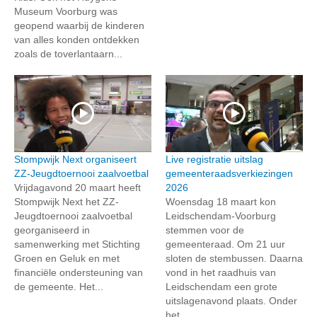
Museum Voorburg was
geopend waarbij de kinderen
van alles konden ontdekken
zoals de toverlantaarn...
Stompwijk Next organiseert
Live registratie uitslag
ZZ-Jeugdtoernooi zaalvoetbal
gemeenteraadsverkiezingen
Vrijdagavond 20 maart heeft
2026
Stompwijk Next het ZZ-
Woensdag 18 maart kon
Jeugdtoernooi zaalvoetbal
Leidschendam-Voorburg
georganiseerd in
stemmen voor de
samenwerking met Stichting
gemeenteraad. Om 21 uur
Groen en Geluk en met
sloten de stembussen. Daarna
financiële ondersteuning van
vond in het raadhuis van
de gemeente. Het...
Leidschendam een grote
uitslagenavond plaats. Onder
het...