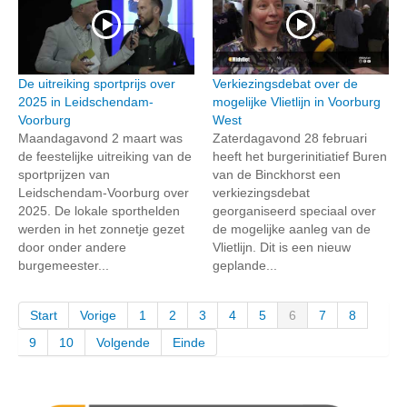
De uitreiking sportprijs over
Verkiezingsdebat over de
2025 in Leidschendam-
mogelijke Vlietlijn in Voorburg
Voorburg
West
Maandagavond 2 maart was
Zaterdagavond 28 februari
de feestelijke uitreiking van de
heeft het burgerinitiatief Buren
sportprijzen van
van de Binckhorst een
Leidschendam-Voorburg over
verkiezingsdebat
2025. De lokale sporthelden
georganiseerd speciaal over
werden in het zonnetje gezet
de mogelijke aanleg van de
door onder andere
Vlietlijn. Dit is een nieuw
burgemeester...
geplande...
Start
Vorige
1
2
3
4
5
6
7
8
9
10
Volgende
Einde