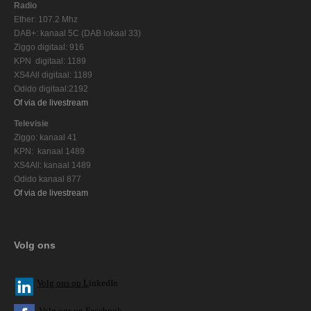
Radio
Ether: 107.2 Mhz
DAB+: kanaal 5C (DAB lokaal 33)
Ziggo digitaal: 916
KPN digitaal: 1189
XS4All digitaal: 1189
Odido digitaal:2192
Of via de livestream
Televisie
Ziggo: kanaal 41
KPN: kanaal 1489
XS4All: kanaal 1489
Odido kanaal 877
Of via de livestream
Volg ons
V
olg ons op L
inkedIn
Volg ons op Facebook