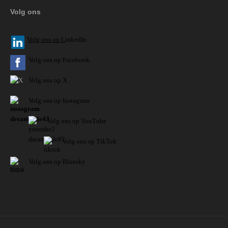
Volg ons
V
olg ons op L
inkedIn
Volg ons op Facebook
Volg ons op X
Volg ons op Instagram
Volg
ons op
YouTube
Volg ons op TikTok
Volg ons op Bluesky