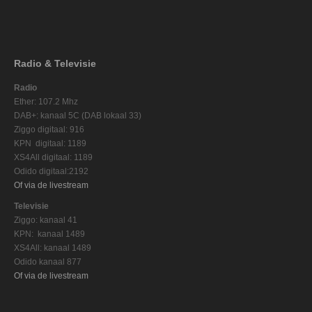
Radio & Televisie
Radio
Ether: 107.2 Mhz
DAB+: kanaal 5C (DAB lokaal 33)
Ziggo digitaal: 916
KPN digitaal: 1189
XS4All digitaal: 1189
Odido digitaal:2192
Of via de livestream
Televisie
Ziggo: kanaal 41
KPN: kanaal 1489
XS4All: kanaal 1489
Odido kanaal 877
Of via de livestream