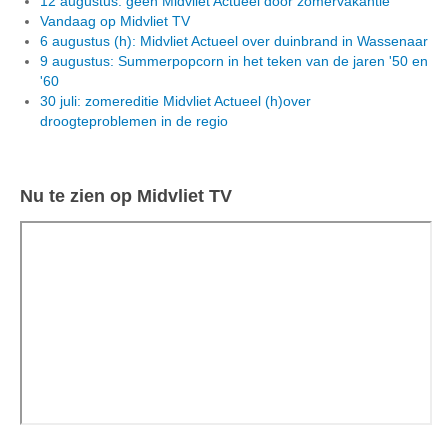
12 augustus: geen Midvliet Actueel door zomervakantie
Vandaag op Midvliet TV
6 augustus (h): Midvliet Actueel over duinbrand in Wassenaar
9 augustus: Summerpopcorn in het teken van de jaren '50 en
'60
30 juli: zomereditie Midvliet Actueel (h)over
droogteproblemen in de regio
Nu te zien op Midvliet TV