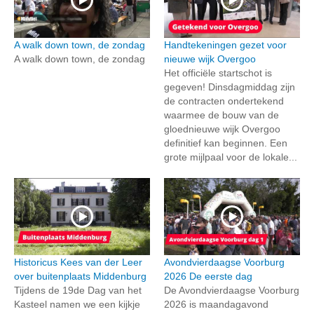
A walk down town, de zondag
Handtekeningen gezet voor
A walk down town, de zondag
nieuwe wijk Overgoo
Het officiële startschot is
gegeven! Dinsdagmiddag zijn
de contracten ondertekend
waarmee de bouw van de
gloednieuwe wijk Overgoo
definitief kan beginnen. Een
grote mijlpaal voor de lokale...
Historicus Kees van der Leer
Avondvierdaagse Voorburg
over buitenplaats Middenburg
2026 De eerste dag
Tijdens de 19de Dag van het
De Avondvierdaagse Voorburg
Kasteel namen we een kijkje
2026 is maandagavond