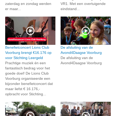
zaterdag en zondag werden
VR1. Met een overtuigende
er maar...
eindstand...
Benefietconcert Lions Club
De afsluiting van de
Voorburg brengt €16.176 op
Avond4Daagse Voorburg
voor Stichting Leergeld
De afsluiting van de
Prachtige muziek én een
Avond4Daagse Voorburg
fantastisch bedrag voor het
goede doel! De Lions Club
Voorburg organiseerde een
bijzonder benefietconcert dat
maar liefst € 16.176,-
opbracht voor Stichting...