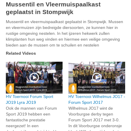
Mussentil en Vleermuispaalkast
geplaatst in Stompwijk
Mussentil en vleermuispaalkast geplaatst in Stompwijk. Mussen
en vleermuizen zijn bedreigde diersoorten, ze kunnen hier in
rustige omgeving nestelen. In het ijzeren hekwerk zullen
klimplanten hun weg vinden en hiermee een veilige omgeving
bieden aan de mussen om te schuilen en nestelen
Related Videos
HV Toernooi Forum Sport
HV Toernooi Wilhelmus JO17 -
JO19 Lyra JO19
Forum Sport JO17
Ook de mannen van Forum
Wilhelmus JO17 wint de
Sport JO19 hebben een
Voorburgse derby tegen
fantastische prestatie
Forum Sport JO17 met 3-0.
neergezet! In een
In dit Voorburgse onderonsje