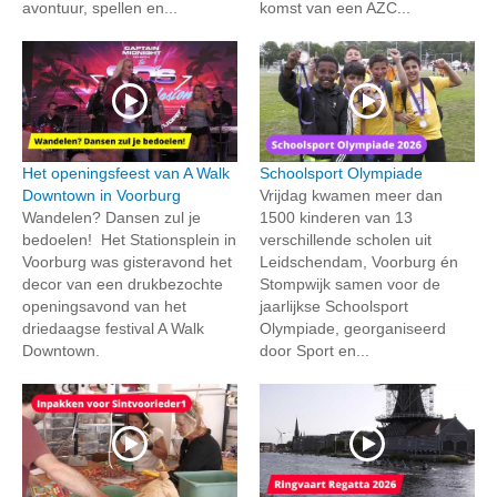
avontuur, spellen en...
komst van een AZC...
Het openingsfeest van A Walk
Schoolsport Olympiade
Downtown in Voorburg
Vrijdag kwamen meer dan
Wandelen? Dansen zul je
1500 kinderen van 13
bedoelen! Het Stationsplein in
verschillende scholen uit
Voorburg was gisteravond het
Leidschendam, Voorburg én
decor van een drukbezochte
Stompwijk samen voor de
openingsavond van het
jaarlijkse Schoolsport
driedaagse festival A Walk
Olympiade, georganiseerd
Downtown.
door Sport en...