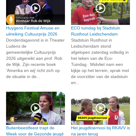
Huygens Festival Amuse en
ECO tuindag bij Stadstuin
uitreiking Cultuurprijs 2026
Rusthout Leidschendam
Donderdagavond is in Theater
Stadstuin Rusthout in
Ludens de
Leidschendam stond
gemeentelijke Cultuurprijs
afgelopen zaterdag volledig in
2026 uitgereikt aan prof. Rob
het teken van de Eco-
de Wijk. Zijn recente boek
Tuindag. Midvliet nam een
’Amerika en wij’ richt zich op
kijkje op het terrein, sprak met
de situatie in de...
de voorzitter van de stadstuin
en...
Buitenbeestfeest trapt de
Het jeugdtoernooi bij RKAVV is
Week voor de Gezonde jeugd
na jaren terug