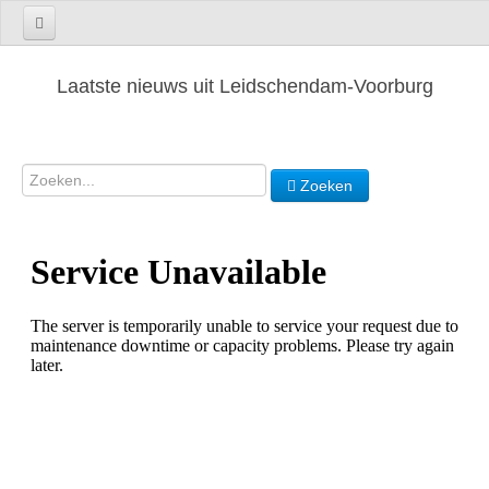
Laatste nieuws uit Leidschendam-Voorburg
Zoeken