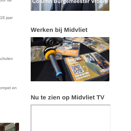
18 jaar
Werken bij Midvliet
scholen
rompet en
Nu te zien op Midvliet TV