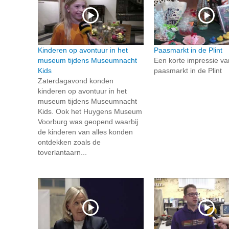
Kinderen op avontuur in het
Paasmarkt in de Plint
museum tijdens Museumnacht
Een korte impressie va
Kids
paasmarkt in de Plint
Zaterdagavond konden
kinderen op avontuur in het
museum tijdens Museumnacht
Kids. Ook het Huygens Museum
Voorburg was geopend waarbij
de kinderen van alles konden
ontdekken zoals de
toverlantaarn...