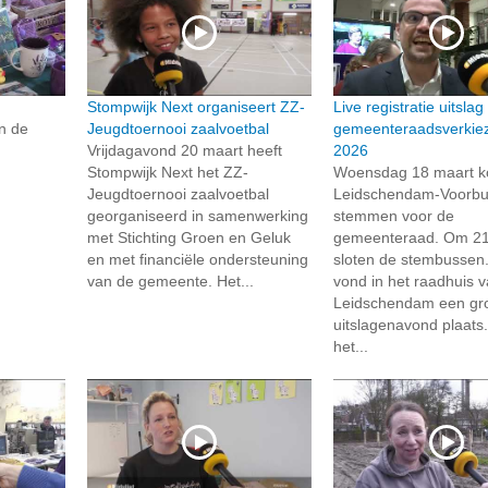
Stompwijk Next organiseert ZZ-
Live registratie uitslag
n de
Jeugdtoernooi zaalvoetbal
gemeenteraadsverkie
Vrijdagavond 20 maart heeft
2026
Stompwijk Next het ZZ-
Woensdag 18 maart k
Jeugdtoernooi zaalvoetbal
Leidschendam-Voorbu
georganiseerd in samenwerking
stemmen voor de
met Stichting Groen en Geluk
gemeenteraad. Om 21
en met financiële ondersteuning
sloten de stembussen
van de gemeente. Het...
vond in het raadhuis 
Leidschendam een gr
uitslagenavond plaats
het...