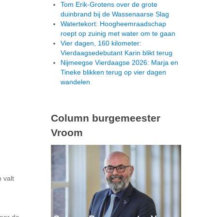
Tom Erik-Grotens over de grote
duinbrand bij de Wassenaarse Slag
Watertekort: Hoogheemraadschap
roept op zuinig met water om te gaan
Vier dagen, 160 kilometer:
Vierdaagsedebutant Karin blikt terug
Nijmeegse Vierdaagse 2026: Marja en
Tineke blikken terug op vier dagen
wandelen
Column burgemeester
Vroom
 valt
oor de