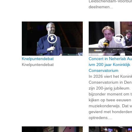
Leidschendam-Voorbu
deelnemen...
Knelpuntendebat
Concert in Neherlab Au
Knelpuntendebat
ivm 200 jaar Koninklijk
Conservatorium
In 2026 viert het Konink
Conservatorium in De
zijn 200-jarig jubileum.
bijzonder moment om t
kijken op twee eeuwen
muziekonderwijs. Dat w
gevierd met honderde
optredens....