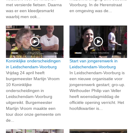
met versierde fietsen. Daarna
Voorburg. In de Herenstraat
was er een kleedjesmarkt
en omgeving was de...
waarbij men ook...
Koninklijke onderscheidingen
Start van jongerenwerk in
in Leidschendam-Voorburg
Leidschendam-Voorburg
Vrijdag 24 april heeft
In Leidschendam-Voorburg is
burgemeester Martijn Vroom
een nieuwe organisatie voor
10 Koninklijke
jongerenwerk gestart; gro-up.
onderscheidingen in
Wethouder Philip van Veller
Leidschendam-Voorburg
heeft woensdagmiddag de
uitgereikt. Burgemeester
officiële opening verricht. Het
Martijn Vroom maakte een
hoofdkwartier is...
tour door onze gemeente om
de...