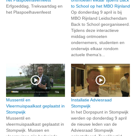
Erfgoeddag, Trekvaartdag en
to School op het MBO Rijnland
het Plaspoelhavenfeest
Op donderdag 9 april is bij
MBO Rijnland Leidschendam
Back to School georganiseerd.
Tijdens deze interactieve
middag ontmoeten
ondernemers, studenten en
onderwijs elkaar rondom
actuele thema’s...
Mussentil en
Installatie Adviesraad
Vleermuispaalkast geplaatst in
Stompwijk
Stompwijk
In het Dorpspunt in Stompwijk
Mussentil en
werden op donderdag 9 april
vleermuispaalkast geplaatst in
de nieuwe leden van de
Stompwijk. Mussen en
Adviesraad Stompwijk