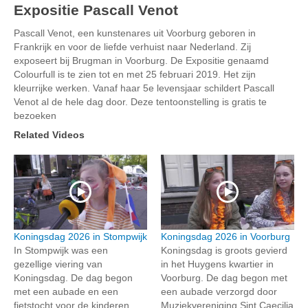
Expositie Pascall Venot
Pascall Venot, een kunstenares uit Voorburg geboren in
Frankrijk en voor de liefde verhuist naar Nederland. Zij
exposeert bij Brugman in Voorburg. De Expositie genaamd
Colourfull is te zien tot en met 25 februari 2019. Het zijn
kleurrijke werken. Vanaf haar 5e levensjaar schildert Pascall
Venot al de hele dag door. Deze tentoonstelling is gratis te
bezoeken
Related Videos
Koningsdag 2026 in Stompwijk
Koningsdag 2026 in Voorburg
In Stompwijk was een
Koningsdag is groots gevierd
gezellige viering van
in het Huygens kwartier in
Koningsdag. De dag begon
Voorburg. De dag begon met
met een aubade en een
een aubade verzorgd door
fietstocht voor de kinderen
Muziekvereniging Sint Caecilia