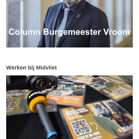
Werken bij Midvliet