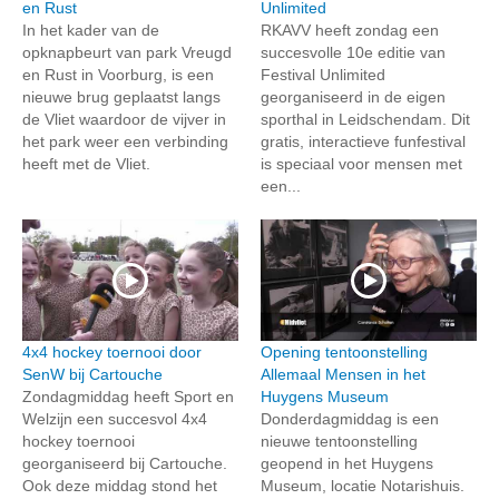
en Rust
Unlimited
In het kader van de
RKAVV heeft zondag een
opknapbeurt van park Vreugd
succesvolle 10e editie van
en Rust in Voorburg, is een
Festival Unlimited
nieuwe brug geplaatst langs
georganiseerd in de eigen
de Vliet waardoor de vijver in
sporthal in Leidschendam. Dit
het park weer een verbinding
gratis, interactieve funfestival
heeft met de Vliet.
is speciaal voor mensen met
een...
4x4 hockey toernooi door
Opening tentoonstelling
SenW bij Cartouche
Allemaal Mensen in het
Zondagmiddag heeft Sport en
Huygens Museum
Welzijn een succesvol 4x4
Donderdagmiddag is een
hockey toernooi
nieuwe tentoonstelling
georganiseerd bij Cartouche.
geopend in het Huygens
Ook deze middag stond het
Museum, locatie Notarishuis.