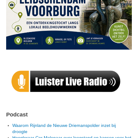
Podcast
Waarom Rijnland de Nieuwe Driemanspolder inzet bij
droogte
Hoogleraar Cor Molenaar over leegstand en kansen voor het