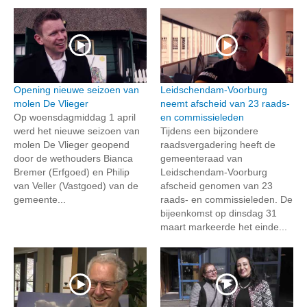
Opening nieuwe seizoen van
Leidschendam-Voorburg
molen De Vlieger
neemt afscheid van 23 raads-
Op woensdagmiddag 1 april
en commissieleden
werd het nieuwe seizoen van
Tijdens een bijzondere
molen De Vlieger geopend
raadsvergadering heeft de
door de wethouders Bianca
gemeenteraad van
Bremer (Erfgoed) en Philip
Leidschendam-Voorburg
van Veller (Vastgoed) van de
afscheid genomen van 23
gemeente...
raads- en commissieleden. De
bijeenkomst op dinsdag 31
maart markeerde het einde...