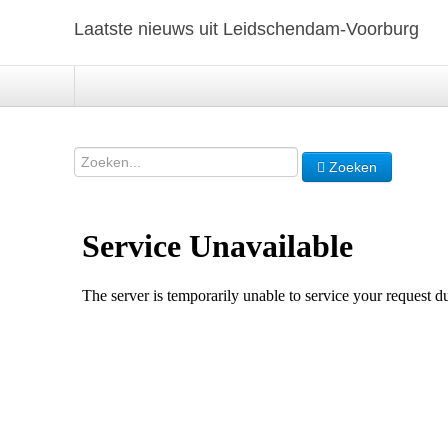
Laatste nieuws uit Leidschendam-Voorburg
Zoeken