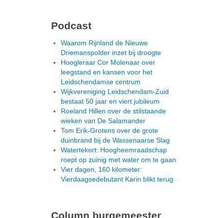
Podcast
Waarom Rijnland de Nieuwe
Driemanspolder inzet bij droogte
Hoogleraar Cor Molenaar over
leegstand en kansen voor het
Leidschendamse centrum
Wijkvereniging Leidschendam-Zuid
bestaat 50 jaar en viert jubileum
Roeland Hillen over de stilstaande
wieken van De Salamander
Tom Erik-Grotens over de grote
duinbrand bij de Wassenaarse Slag
Watertekort: Hoogheemraadschap
roept op zuinig met water om te gaan
Vier dagen, 160 kilometer:
Vierdaagsedebutant Karin blikt terug
Column burgemeester