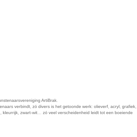
unstenaarsvereniging ArtiBrak.
naars verbindt, zó divers is het getoonde werk: olieverf, acryl, grafiek,
, kleurrijk, zwart-wit… zó veel verscheidenheid leidt tot een boeiende