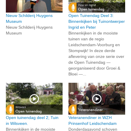
Nieuw Schilderij Huygens
Open Tuinendag Deel 3:
Museum
Binnenkijken bij Tuinontwerper
Nieuw Schilderij Huygens
Ingrid en Peter
Museum
Binnenkijken in de mooiste
tuinen van de regio
Leidschendam-Voorburg en
Stompwijk! In deze derde
aflevering van onze serie over
de Open Tuinendag —
georganiseerd door Groei &
Bloei —...
Open tuinendag deel 2; Tuin
Veteranendiner in WZH
in Wilsveen.
Prinsenhof Leidschendam
Binnenkijken in de mooiste
Donderdagavond schoven