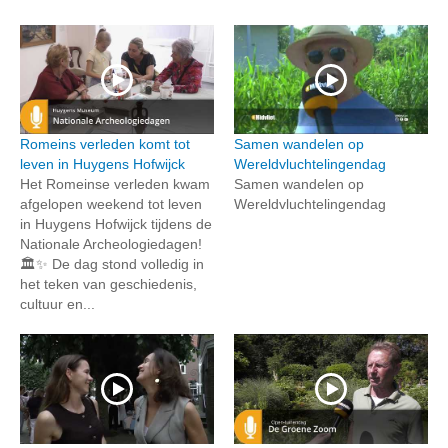
Romeins verleden komt tot
Samen wandelen op
leven in Huygens Hofwijck
Wereldvluchtelingendag
Het Romeinse verleden kwam
Samen wandelen op
afgelopen weekend tot leven
Wereldvluchtelingendag
in Huygens Hofwijck tijdens de
Nationale Archeologiedagen!
🏛️✨ De dag stond volledig in
het teken van geschiedenis,
cultuur en...