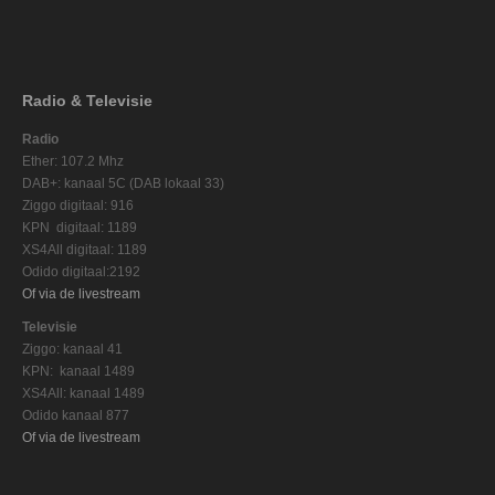
Radio & Televisie
Radio
Ether: 107.2 Mhz
DAB+: kanaal 5C (DAB lokaal 33)
Ziggo digitaal: 916
KPN digitaal: 1189
XS4All digitaal: 1189
Odido digitaal:2192
Of via de livestream
Televisie
Ziggo: kanaal 41
KPN: kanaal 1489
XS4All: kanaal 1489
Odido kanaal 877
Of via de livestream