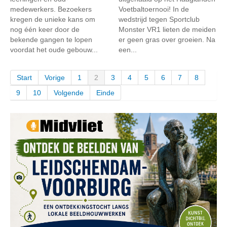
medewerkers. Bezoekers
Voetbaltoernooi! In de
kregen de unieke kans om
wedstrijd tegen Sportclub
nog één keer door de
Monster VR1 lieten de meiden
bekende gangen te lopen
er geen gras over groeien. Na
voordat het oude gebouw...
een...
Start
Vorige
1
2
3
4
5
6
7
8
9
10
Volgende
Einde