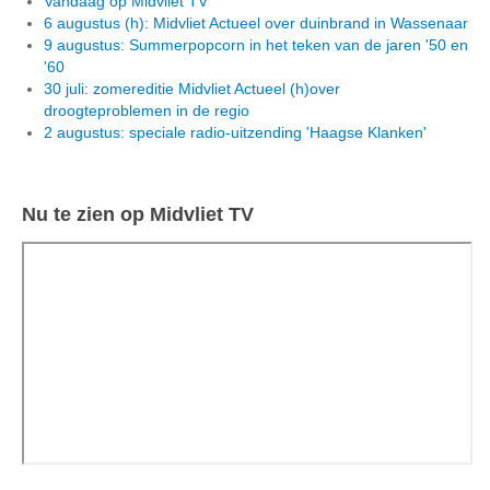
Vandaag op Midvliet TV
6 augustus (h): Midvliet Actueel over duinbrand in Wassenaar
9 augustus: Summerpopcorn in het teken van de jaren '50 en
'60
30 juli: zomereditie Midvliet Actueel (h)over
droogteproblemen in de regio
2 augustus: speciale radio-uitzending 'Haagse Klanken'
Nu te zien op Midvliet TV