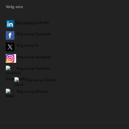
Volg ons
V
olg ons op L
inkedIn
Volg ons op Facebook
Volg ons op X
Volg ons op Instagram
Volg
ons op
YouTube
Volg ons op TikTok
Volg ons op Bluesky