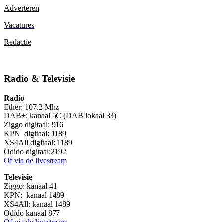
Adverteren
Vacatures
Redactie
Radio & Televisie
Radio
Ether: 107.2 Mhz
DAB+: kanaal 5C (DAB lokaal 33)
Ziggo digitaal: 916
KPN digitaal: 1189
XS4All digitaal: 1189
Odido digitaal:2192
Of via de livestream
Televisie
Ziggo: kanaal 41
KPN: kanaal 1489
XS4All: kanaal 1489
Odido kanaal 877
Of via de livestream