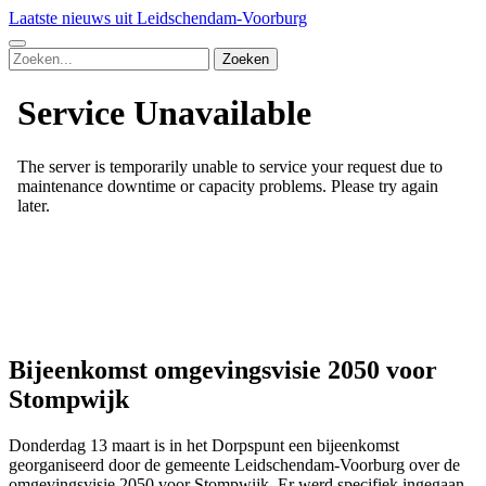
Laatste nieuws uit Leidschendam-Voorburg
Zoeken
Bijeenkomst omgevingsvisie 2050 voor
Stompwijk
Donderdag 13 maart is in het Dorpspunt een bijeenkomst
georganiseerd door de gemeente Leidschendam-Voorburg over de
omgevingsvisie 2050 voor Stompwijk. Er werd specifiek ingegaan