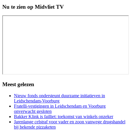
Nu te zien op Midvliet TV
Meest gelezen
Nieuw fonds ondersteunt duurzame initiatieven in
Leidschendam-Voorburg
Fratelli-vestigingen in Leidschendam en Voorburg
onverwacht gesloten
Bakker Klink is failliet: toekomst van winkels onzeker
Jarenlange celstraf voor vader en zoon vanwege drugshandel
bij bekende pizzaketen