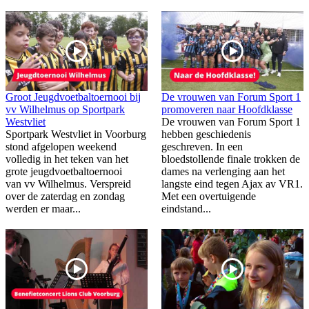
Groot Jeugdvoetbaltoernooi bij
De vrouwen van Forum Sport 1
vv Wilhelmus op Sportpark
promoveren naar Hoofdklasse
Westvliet
De vrouwen van Forum Sport 1
Sportpark Westvliet in Voorburg
hebben geschiedenis
stond afgelopen weekend
geschreven. In een
volledig in het teken van het
bloedstollende finale trokken de
grote jeugdvoetbaltoernooi
dames na verlenging aan het
van vv Wilhelmus. Verspreid
langste eind tegen Ajax av VR1.
over de zaterdag en zondag
Met een overtuigende
werden er maar...
eindstand...