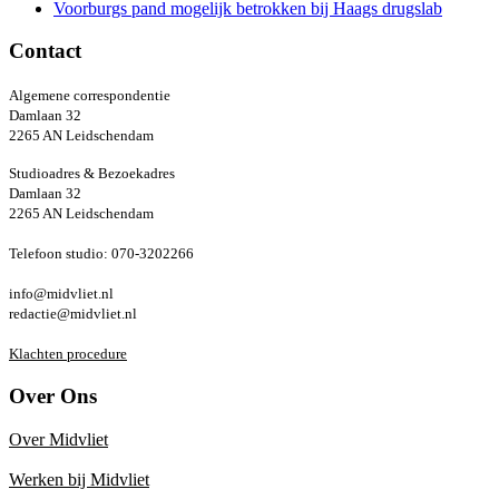
Voorburgs pand mogelijk betrokken bij Haags drugslab
Contact
Algemene correspondentie
Damlaan 32
2265 AN Leidschendam
Studioadres & Bezoekadres
Damlaan 32
2265 AN Leidschendam
Telefoon studio: 070-3202266
info@midvliet.nl
redactie@midvliet.nl
Klachten procedure
Over Ons
Over Midvliet
Werken bij Midvliet