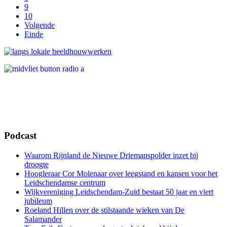
9
10
Volgende
Einde
Podcast
Waarom Rijnland de Nieuwe Driemanspolder inzet bij
droogte
Hoogleraar Cor Molenaar over leegstand en kansen voor het
Leidschendamse centrum
Wijkvereniging Leidschendam-Zuid bestaat 50 jaar en viert
jubileum
Roeland Hillen over de stilstaande wieken van De
Salamander