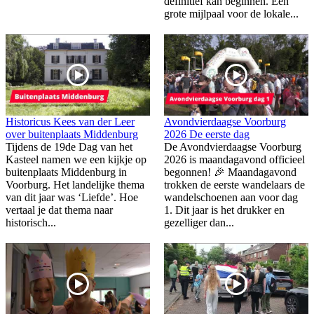
definitief kan beginnen. Een
grote mijlpaal voor de lokale...
Historicus Kees van der Leer
Avondvierdaagse Voorburg
over buitenplaats Middenburg
2026 De eerste dag
Tijdens de 19de Dag van het
De Avondvierdaagse Voorburg
Kasteel namen we een kijkje op
2026 is maandagavond officieel
buitenplaats Middenburg in
begonnen! 🎉 Maandagavond
Voorburg. Het landelijke thema
trokken de eerste wandelaars de
van dit jaar was ‘Liefde’. Hoe
wandelschoenen aan voor dag
vertaal je dat thema naar
1. Dit jaar is het drukker en
historisch...
gezelliger dan...