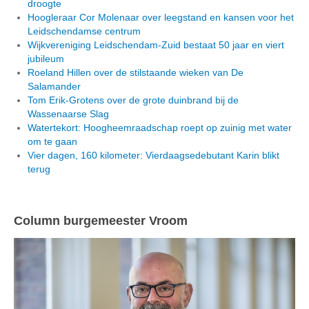
droogte
Hoogleraar Cor Molenaar over leegstand en kansen voor het
Leidschendamse centrum
Wijkvereniging Leidschendam-Zuid bestaat 50 jaar en viert
jubileum
Roeland Hillen over de stilstaande wieken van De
Salamander
Tom Erik-Grotens over de grote duinbrand bij de
Wassenaarse Slag
Watertekort: Hoogheemraadschap roept op zuinig met water
om te gaan
Vier dagen, 160 kilometer: Vierdaagsedebutant Karin blikt
terug
Column burgemeester Vroom