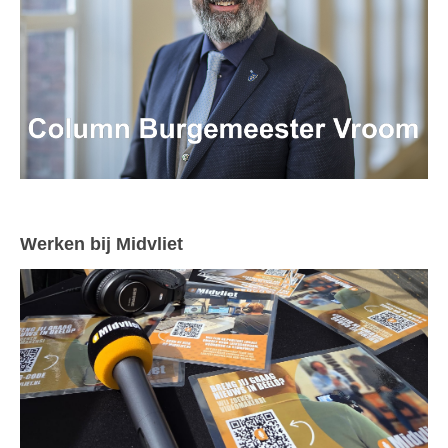
Werken bij Midvliet