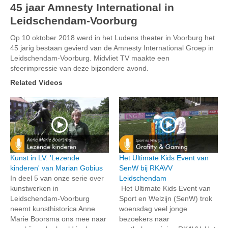
45 jaar Amnesty International in
Leidschendam-Voorburg
Op 10 oktober 2018 werd in het Ludens theater in Voorburg het
45 jarig bestaan gevierd van de Amnesty International Groep in
Leidschendam-Voorburg. Midvliet TV maakte een
sfeerimpressie van deze bijzondere avond.
Related Videos
Kunst in LV: 'Lezende
Het Ultimate Kids Event van
kinderen' van Marian Gobius
SenW bij RKAVV
In deel 5 van onze serie over
Leidschendam
kunstwerken in
Het Ultimate Kids Event van
Leidschendam-Voorburg
Sport en Welzijn (SenW) trok
neemt kunsthistorica Anne
woensdag veel jonge
Marie Boorsma ons mee naar
bezoekers naar