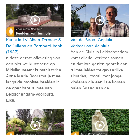
Kunst in LV: Albert Termote &
Van de Straat Geplukt:
De Juliana en Bernhard-bank
Verkeer aan de sluis
(1937)
Aan de Sluis in Leidschendam
n deze eerste aflevering van
komt allerlei verkeer samen
een nieuwe kunstserie op
en dat kan gezien gebrek aan
Midvliet neemt kunsthistorica
ruimte leiden tot gevaarlijke
Anne Marie Boorsma je mee
situaties, vooral voor jonge
langs de mooiste beelden in
kinderen die een ijsje komen
de openbare ruimte van
halen. Vraag aan de...
Leidschendam-Voorburg.
Elke...