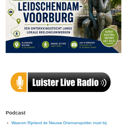
Podcast
Waarom Rijnland de Nieuwe Driemanspolder inzet bij