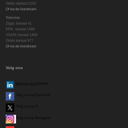
Odido digitaal:2192
Of via de livestream
Televisie
Ziggo: kanaal 41
KPN: kanaal 1489
XS4All: kanaal 1489
Odido kanaal 877
Of via de livestream
Volg ons
V
olg ons op L
inkedIn
Volg ons op Facebook
Volg ons op X
Volg ons op Instagram