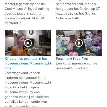
feestelijk gestart tijdens de
het thema vrijheid, met als
Cool Moves Volleybal training
hoogtepunt het festival op 27
voor de jeugd in spothal
maart 2026 op het Grotius
Forum Kwadraat. VOLEVO
College in Delft.
ontstond in...
Kinderen op avontuur in het
Paasmarkt in de Plint
museum tijdens Museumnacht
Een korte impressie van de
Kids
paasmarkt in de Plint
Zaterdagavond konden
kinderen op avontuur in het
museum tijdens Museumnacht
Kids. Ook het Huygens
Museum Voorburg was
geopend waarbij de kinderen
van alles konden ontdekken
zoals de toverlantaarn...