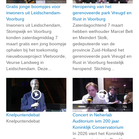
Gratis jonge boompjes voor
Heropening van het
inwoners uit Leidschendam-
gerenoveerde park Vreugd en
Voorburg
Rust in Voorburg
Inwoners uit Leidschendam,
Zaterdagochtend 7 maart
Stompwijk en Voorburg
hebben wethouder Marcel Belt
konden zaterdagmiddag 7
en Meindert Stolk,
maart gratis een jong boompje
gedeputeerde van de
ophalen bij het toekomstig
provincie Zuid-Holland het
nieuwbouwproject Vlietvoorde,
gerenoveerde park Vreugd en
Veurse Landweg in
Rust in Voorburg feestelijk
Leidschendam. Deze...
heropend. Stichting...
Knelpuntendebat
Concert in Neherlab
Knelpuntendebat
Auditorium ivm 200 jaar
Koninklijk Conservatorium
In 2026 viert het Koninklijk