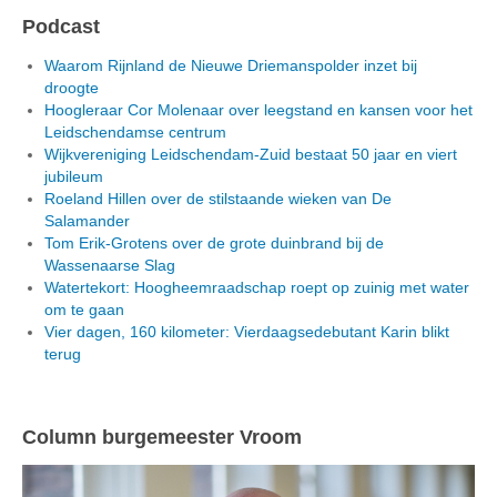
Podcast
Waarom Rijnland de Nieuwe Driemanspolder inzet bij
droogte
Hoogleraar Cor Molenaar over leegstand en kansen voor het
Leidschendamse centrum
Wijkvereniging Leidschendam-Zuid bestaat 50 jaar en viert
jubileum
Roeland Hillen over de stilstaande wieken van De
Salamander
Tom Erik-Grotens over de grote duinbrand bij de
Wassenaarse Slag
Watertekort: Hoogheemraadschap roept op zuinig met water
om te gaan
Vier dagen, 160 kilometer: Vierdaagsedebutant Karin blikt
terug
Column burgemeester Vroom