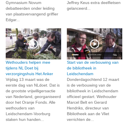
Gymnasium Novum
Jeffrey Keus extra deelfietsen
debatteerden onder leiding
gelanceerd...
van plaatsvervangend griffier
Edgar...
Wethouders helpen mee
Start van de verbouwing van
tijdens NL Doet bij
de bibliotheek in
verzorgingshuis Het Anker
Leidschendam
Vrijdag 13 maart was de
Donderdagochtend 12 maart
eerste dag van NLdoet. Dat is
is de verbouwing van de
de grootste vrijwilligersactie
bibliotheek in Leidschendam
van Nederland, georganiseerd
officieel gestart. Wethouder
door het Oranje Fonds. Alle
Marcel Belt en Gerard
wethouders van
Hendriks, directeur van
Leidschendam-Voorburg
Bibliotheek aan de Vliet
staken hun handen...
verrichten de...