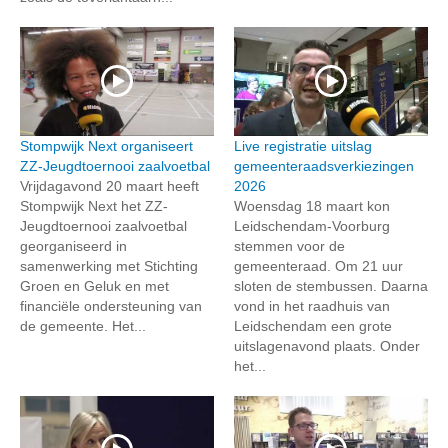
Stompwijk Next organiseert
Live registratie uitslag
ZZ-Jeugdtoernooi zaalvoetbal
gemeenteraadsverkiezingen
Vrijdagavond 20 maart heeft
2026
Stompwijk Next het ZZ-
Woensdag 18 maart kon
Jeugdtoernooi zaalvoetbal
Leidschendam-Voorburg
georganiseerd in
stemmen voor de
samenwerking met Stichting
gemeenteraad. Om 21 uur
Groen en Geluk en met
sloten de stembussen. Daarna
financiële ondersteuning van
vond in het raadhuis van
de gemeente. Het...
Leidschendam een grote
uitslagenavond plaats. Onder
het...