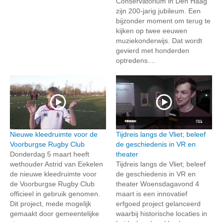
Conservatorium in Den Haag
zijn 200-jarig jubileum. Een
bijzonder moment om terug te
kijken op twee eeuwen
muziekonderwijs. Dat wordt
gevierd met honderden
optredens....
Nieuwe kleedruimte voor de
Tijdreis langs de Vliet; beleef
Voorburgse Rugby Club
de geschiedenis in VR en
Donderdag 5 maart heeft
theater
wethouder Astrid van Eekelen
Tijdreis langs de Vliet; beleef
de nieuwe kleedruimte voor
de geschiedenis in VR en
de Voorburgse Rugby Club
theater Woensdagavond 4
officieel in gebruik genomen.
maart is een innovatief
Dit project, mede mogelijk
erfgoed project gelanceerd
gemaakt door gemeentelijke
waarbij historische locaties in