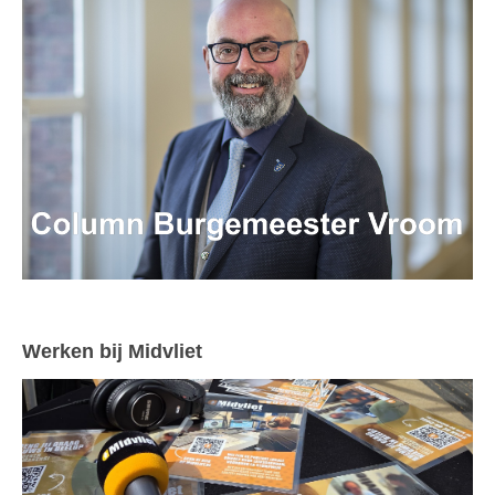
Werken bij Midvliet