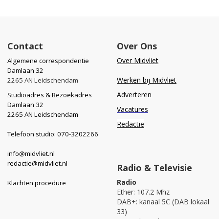
Contact
Over Ons
Over Midvliet
Algemene correspondentie
Damlaan 32
Werken bij Midvliet
2265 AN Leidschendam
Adverteren
Studioadres & Bezoekadres
Damlaan 32
Vacatures
2265 AN Leidschendam
Redactie
Telefoon studio: 070-3202266
info@midvliet.nl
redactie@midvliet.nl
Radio & Televisie
Radio
Klachten procedure
Ether: 107.2 Mhz
DAB+: kanaal 5C (DAB lokaal
33)