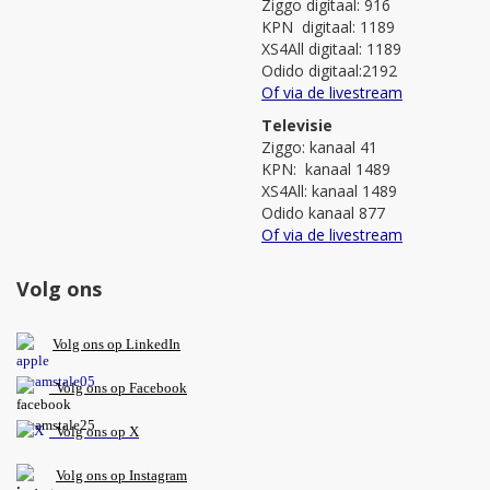
Ziggo digitaal: 916
KPN digitaal: 1189
XS4All digitaal: 1189
Odido digitaal:2192
Of via de livestream
Televisie
Ziggo: kanaal 41
KPN: kanaal 1489
XS4All: kanaal 1489
Odido kanaal 877
Of via de livestream
Volg ons
V
olg ons op L
inkedIn
Volg ons op Facebook
Volg ons op X
Volg ons op Instagram