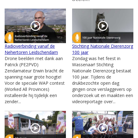
Radioverbinding vanaf de
Stichting Nationale Dierenzorg
Nehertoren Leidschendam
100 jaar
Drone beelden met dank aan
Zondag was het feest in
Patrick (PE2PVD)
Wassenaar! Stichting
Zendamateur Erwin bracht de
Nationale Dierenzorg bestaat
spanning naar grote hoogte!
100 jaar. Tijdens de
Voor de speciale WAP contest
drukbezochte open dag
(Worked All Provinces)
gingen onze verslaggevers op
installeerde hij tijdelijk een
onderzoek uit en maakten een
zender...
videoreportage over...