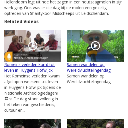
Hellendoorn legt uit hoe het zagen in een houtzaagmolen in zijn
werk ging. Ook was er die dag bij de molen een gezellig
optreden van Shantykoor Midscheeps uit Leidschendam.
Related Videos
Romeins verleden komt tot
Samen wandelen op
leven in Huygens Hofwijck
Wereldvluchtelingendag
Het Romeinse verleden kwam
Samen wandelen op
afgelopen weekend tot leven
Wereldvluchtelingendag
in Huygens Hofwijck tijdens de
Nationale Archeologiedagen!
🏛️✨ De dag stond volledig in
het teken van geschiedenis,
cultuur en...