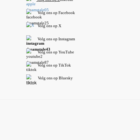
Volg ons op Facebook
Volg ons op X
Volg ons op Instagram
Volg
ons op
YouTube
Volg ons op TikTok
Volg ons op Bluesky