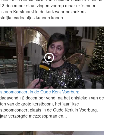
13 december staat zingen voorop maar er is meer
ls een Kerstmarkt in de kerk waar bezoekers
stelijke cadeautjes kunnen kopen...
rstboomconcert in de Oude Kerk Voorburg
jdagavond 12 december vond, na het ontsteken van de
hten van de grote kerstboom, het jaarlijkse
stboomconcert plaats in de Oude Kerk in Voorburg.
 jaar verzorgde mezzosopraan en...