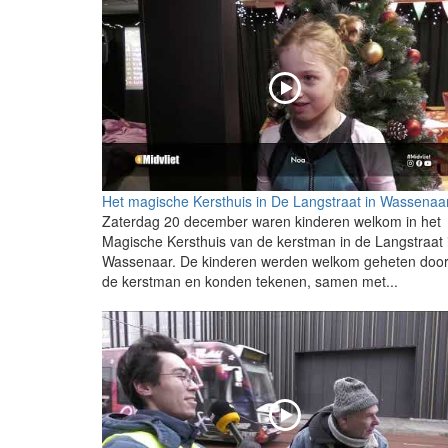
Het magische Kersthuis in De Langstraat in Wassenaa
Zaterdag 20 december waren kinderen welkom in het
Magische Kersthuis van de kerstman in de Langstraat 
Wassenaar. De kinderen werden welkom geheten doo
de kerstman en konden tekenen, samen met...