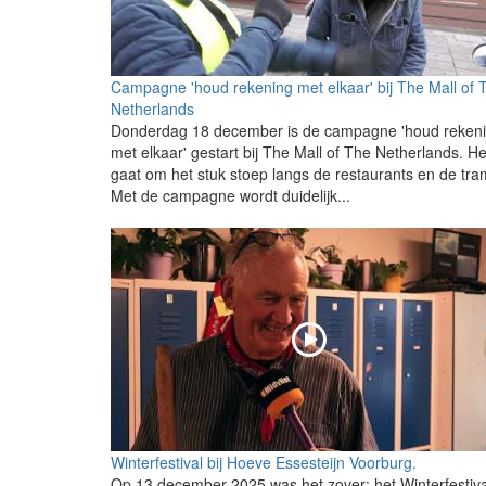
Campagne 'houd rekening met elkaar' bij The Mall of 
Netherlands
Donderdag 18 december is de campagne 'houd reken
met elkaar' gestart bij The Mall of The Netherlands. He
gaat om het stuk stoep langs de restaurants en de tra
Met de campagne wordt duidelijk...
Winterfestival bij Hoeve Essesteijn Voorburg.
Op 13 december 2025 was het zover: het Winterfestiva