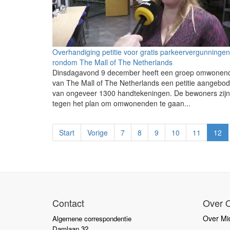
Overhandiging petitie voor gratis parkeervergunningen
rondom The Mall of The Netherlands
Dinsdagavond 9 december heeft een groep omwonen
van The Mall of The Netherlands een petitie aangebo
van ongeveer 1300 handtekeningen. De bewoners zijn
tegen het plan om omwonenden te gaan...
Start
Vorige
7
8
9
10
11
12
Contact
Over 
Over Mid
Algemene correspondentie
Damlaan 32