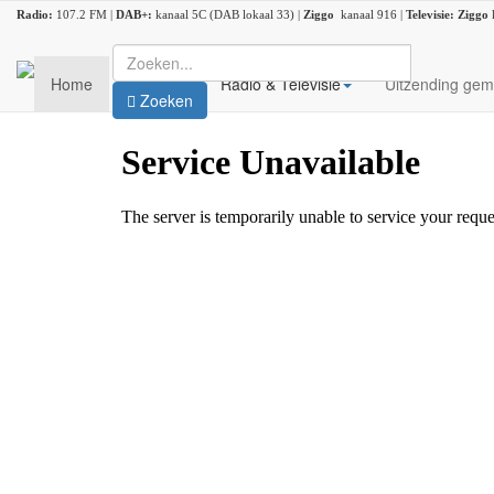
Radio:
107.2 FM |
DAB+:
kanaal 5C (DAB lokaal 33) |
Ziggo
kanaal 916 |
Televisie:
Ziggo
Home
Nieuws
Radio & Televisie
Uitzending gem
Zoeken