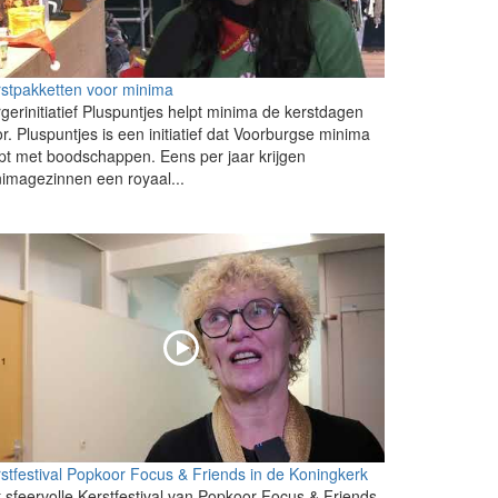
stpakketten voor minima
gerinitiatief Pluspuntjes helpt minima de kerstdagen
r. Pluspuntjes is een initiatief dat Voorburgse minima
pt met boodschappen. Eens per jaar krijgen
imagezinnen een royaal...
stfestival Popkoor Focus & Friends in de Koningkerk
 sfeervolle Kerstfestival van Popkoor Focus & Friends