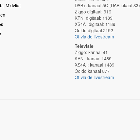
ij Midvliet
DAB+: kanaal 5C (DAB lokaal 33)
Ziggo digitaal: 916
ren
KPN digitaal: 1189
es
XS4All digitaal: 1189
Odido digitaal:2192
e
Of via de livestream
Televisie
Ziggo: kanaal 41
KPN: kanaal 1489
XS4All: kanaal 1489
Odido kanaal 877
Of via de livestream