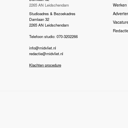
Werken b
2265 AN Leidschendam
Adverte
Studioadres & Bezoekadres
Damlaan 32
Vacatur
2265 AN Leidschendam
Redacti
Telefoon studio: 070-3202266
info@midvliet.nl
redactie@midvliet.nl
Klachten procedure