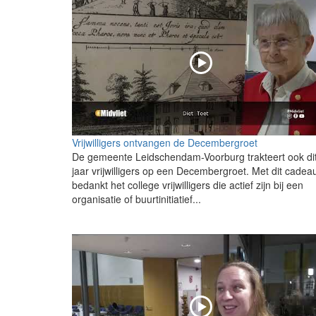
Vrijwilligers ontvangen de Decembergroet
De gemeente Leidschendam-Voorburg trakteert ook di
jaar vrijwilligers op een Decembergroet. Met dit cadea
bedankt het college vrijwilligers die actief zijn bij een
organisatie of buurtinitiatief...