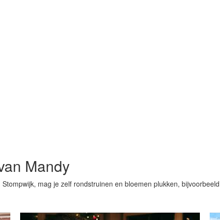
 van Mandy
n Stompwijk, mag je zelf rondstruinen en bloemen plukken, bijvoorbee