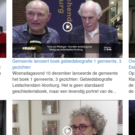
Gemeente lanceert boek gebiedsbiografie 1 gemeente, 3
Ove
t
gezichten
Ess
u
Woensdagavond 10 december lanceerde de gemeente
Op
het boek 1 gemeente, 3 gezichten: Gebiedsbiografie
Kla
Leidschendam-Voorburg. Het is geen standaard
de
geschiedenisboek, maar een levendig portret van de...
de 