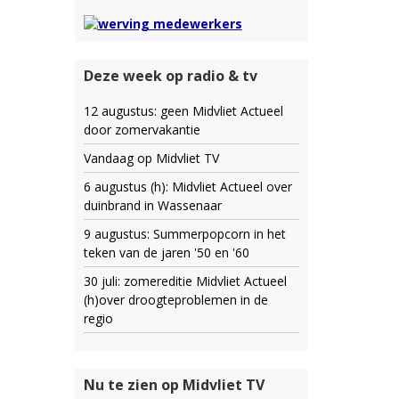
Deze week op radio & tv
12 augustus: geen Midvliet Actueel
door zomervakantie
Vandaag op Midvliet TV
6 augustus (h): Midvliet Actueel over
duinbrand in Wassenaar
9 augustus: Summerpopcorn in het
teken van de jaren '50 en '60
30 juli: zomereditie Midvliet Actueel
(h)over droogteproblemen in de
regio
Nu te zien op Midvliet TV