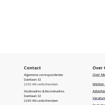
Contact
Over 
Over Mid
Algemene correspondentie
Damlaan 32
Werken b
2265 AN Leidschendam
Adverte
Studioadres & Bezoekadres
Damlaan 32
Vacatur
2265 AN Leidschendam