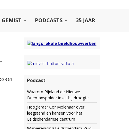
 GEMIST
PODCASTS
35 JAAR
ge
 op een
Podcast
Waarom Rijnland de Nieuwe
Driemanspolder inzet bij droogte
Hoogleraar Cor Molenaar over
leegstand en kansen voor het
Leidschendamse centrum
Wijkvereniging Leidschendam-Zuid