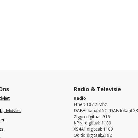
Ons
Radio & Televisie
vliet
Radio
Ether: 107.2 Mhz
ij Midvliet
DAB+: kanaal 5C (DAB lokaal 33
Ziggo digitaal: 916
ren
KPN digitaal: 1189
es
XS4All digitaal: 1189
Odido digitaal:2192