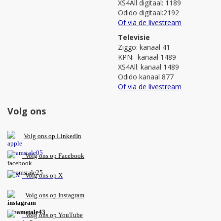
XS4All digitaal: 1189
Odido digitaal:2192
Of via de livestream
Televisie
Ziggo: kanaal 41
KPN: kanaal 1489
XS4All: kanaal 1489
Odido kanaal 877
Of via de livestream
Volg ons
V
olg ons op L
inkedIn
Volg ons op Facebook
Volg ons op X
Volg ons op Instagram
Volg
ons op
YouTube