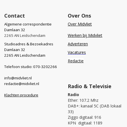
Contact
Over Ons
Over Midvliet
Algemene correspondentie
Damlaan 32
Werken bij Midvliet
2265 AN Leidschendam
Adverteren
Studioadres & Bezoekadres
Damlaan 32
Vacatures
2265 AN Leidschendam
Redactie
Telefoon studio: 070-3202266
info@midvliet.nl
redactie@midvliet.nl
Radio & Televisie
Radio
Klachten procedure
Ether: 107.2 Mhz
DAB+: kanaal 5C (DAB lokaal
33)
Ziggo digitaal: 916
KPN digitaal: 1189