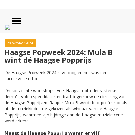
28 oktober 2024
Haagse Popweek 2024: Mula B
wint dé Haagse Popprijs
De Haagse Popweek 2024 is voorbij, en het was een
succesvolle editie.
Drukbezochte workshops, veel Haagse optredens, sterke
demo’s, volop speeddates en traditiegetrouw de uitreiking van
de Haagse Popprijzen. Rapper Mula B werd door professionals
uit de muziekindustrie gekozen als winnaar van dé Haagse
Popprijs, waarmee zijn bijdrage aan de Haagse muziekscene
werd erkend.
Naast de Haagse Popprijs waren er vijf