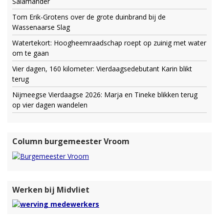
Salamander
Tom Erik-Grotens over de grote duinbrand bij de
Wassenaarse Slag
Watertekort: Hoogheemraadschap roept op zuinig met water
om te gaan
Vier dagen, 160 kilometer: Vierdaagsedebutant Karin blikt
terug
Nijmeegse Vierdaagse 2026: Marja en Tineke blikken terug
op vier dagen wandelen
Column burgemeester Vroom
Werken bij Midvliet