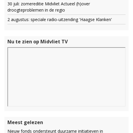
30 juli: zomereditie Midvliet Actueel (h)over
droogteproblemen in de regio
2 augustus: speciale radio-uitzending 'Haagse Klanken'
Nu te zien op Midvliet TV
Meest gelezen
Nieuw fonds ondersteunt duurzame initiatieven in