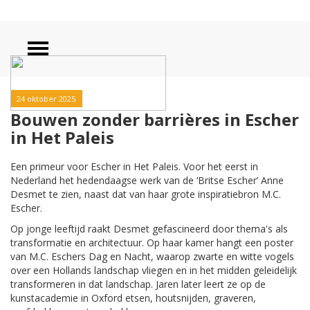
24 oktober 2025
Bouwen zonder barrières in Escher
in Het Paleis
Een primeur voor Escher in Het Paleis. Voor het eerst in
Nederland het hedendaagse werk van de ‘Britse Escher’ Anne
Desmet te zien, naast dat van haar grote inspiratiebron M.C.
Escher.
Op jonge leeftijd raakt Desmet gefascineerd door thema's als
transformatie en architectuur. Op haar kamer hangt een poster
van M.C. Eschers Dag en Nacht, waarop zwarte en witte vogels
over een Hollands landschap vliegen en in het midden geleidelijk
transformeren in dat landschap. Jaren later leert ze op de
kunstacademie in Oxford etsen, houtsnijden, graveren,