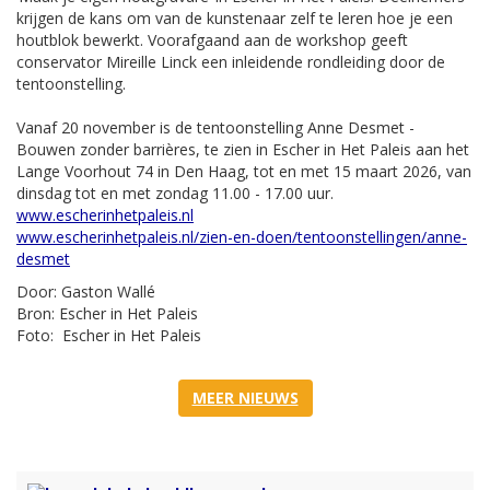
krijgen de kans om van de kunstenaar zelf te leren hoe je een
houtblok bewerkt. Voorafgaand aan de workshop geeft
conservator Mireille Linck een inleidende rondleiding door de
tentoonstelling.
Vanaf 20 november is de tentoonstelling Anne Desmet -
Bouwen zonder barrières, te zien in Escher in Het Paleis aan het
Lange Voorhout 74 in Den Haag, tot en met 15 maart 2026, van
dinsdag tot en met zondag 11.00 - 17.00 uur.
www.escherinhetpaleis.nl
www.escherinhetpaleis.nl/zien-en-doen/tentoonstellingen/anne-
desmet
Door: Gaston Wallé
Bron: Escher in Het Paleis
Foto: Escher in Het Paleis
MEER NIEUWS