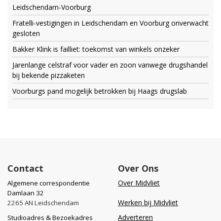
Leidschendam-Voorburg
Fratelli-vestigingen in Leidschendam en Voorburg onverwacht
gesloten
Bakker Klink is failliet: toekomst van winkels onzeker
Jarenlange celstraf voor vader en zoon vanwege drugshandel
bij bekende pizzaketen
Voorburgs pand mogelijk betrokken bij Haags drugslab
Contact
Over Ons
Over Midvliet
Algemene correspondentie
Damlaan 32
Werken bij Midvliet
2265 AN Leidschendam
Adverteren
Studioadres & Bezoekadres