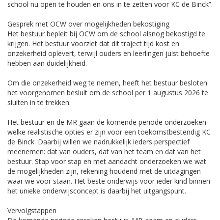
school nu open te houden en ons in te zetten voor KC de Binck”.
Gesprek met OCW over mogelijkheden bekostiging
Het bestuur bepleit bij OCW om de school alsnog bekostigd te
krijgen. Het bestuur voorziet dat dit traject tijd kost en
onzekerheid oplevert, terwijl ouders en leerlingen juist behoefte
hebben aan duidelijkheid.
Om die onzekerheid weg te nemen, heeft het bestuur besloten
het voorgenomen besluit om de school per 1 augustus 2026 te
sluiten in te trekken.
Het bestuur en de MR gaan de komende periode onderzoeken
welke realistische opties er zijn voor een toekomstbestendig KC
de Binck. Daarbij willen we nadrukkelijk ieders perspectief
meenemen: dat van ouders, dat van het team en dat van het
bestuur. Stap voor stap en met aandacht onderzoeken we wat
de mogelijkheden zijn, rekening houdend met de uitdagingen
waar we voor staan. Het beste onderwijs voor ieder kind binnen
het unieke onderwijsconcept is daarbij het uitgangspunt.
Vervolgstappen