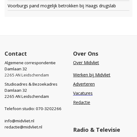
Voorburgs pand mogelijk betrokken bij Haags drugslab
Contact
Over Ons
Over Midvliet
Algemene correspondentie
Damlaan 32
Werken bij Midvliet
2265 AN Leidschendam
Adverteren
Studioadres & Bezoekadres
Damlaan 32
Vacatures
2265 AN Leidschendam
Redactie
Telefoon studio: 070-3202266
info@midvliet.nl
redactie@midvliet.nl
Radio & Televisie