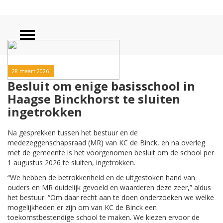
28 maart 2026
Besluit om enige basisschool in
Haagse Binckhorst te sluiten
ingetrokken
Na gesprekken tussen het bestuur en de
medezeggenschapsraad (MR) van KC de Binck, en na overleg
met de gemeente is het voorgenomen besluit om de school per
1 augustus 2026 te sluiten, ingetrokken.
“We hebben de betrokkenheid en de uitgestoken hand van
ouders en MR duidelijk gevoeld en waarderen deze zeer,” aldus
het bestuur. “Om daar recht aan te doen onderzoeken we welke
mogelijkheden er zijn om van KC de Binck een
toekomstbestendige school te maken. We kiezen ervoor de