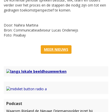
De komende periode spreken bestuur, MR, team en ouders
verder over het proces en de stappen die nodig zijn om tot een
gedragen toekomstperspectief te komen.
Door: Nahira Martina
Bron: Communicatieadviseur Lucas Onderwijs
Foto: Pixabay
MEER NIEUWS
Podcast
Waarom Rijnland de Nieuwe Driemanspolder inzet bij