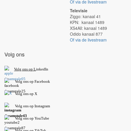
Of via de livestream
Televisie
Ziggo: kanaal 41
KPN: kanaal 1489
XS4All: kanaal 1489
Odido kanaal 877
Of via de livestream
Volg ons
V
olg ons op L
inkedIn
Volg ons op Facebook
Volg ons op X
Volg ons op Instagram
Volg
ons op
YouTube
Volg ons op TikTok