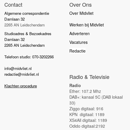
Contact
Over Ons
Over Midvliet
Algemene correspondentie
Damlaan 32
Werken bij Midvliet
2265 AN Leidschendam
Adverteren
Studioadres & Bezoekadres
Damlaan 32
Vacatures
2265 AN Leidschendam
Redactie
Telefoon studio: 070-3202266
info@midvliet.nl
redactie@midvliet.nl
Radio & Televisie
Radio
Klachten procedure
Ether: 107.2 Mhz
DAB+: kanaal 5C (DAB lokaal
33)
Ziggo digitaal: 916
KPN digitaal: 1189
XS4All digitaal: 1189
Odido digitaal:2192