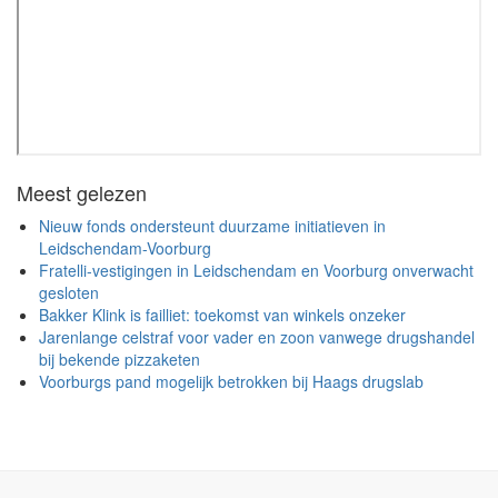
Meest gelezen
Nieuw fonds ondersteunt duurzame initiatieven in
Leidschendam-Voorburg
Fratelli-vestigingen in Leidschendam en Voorburg onverwacht
gesloten
Bakker Klink is failliet: toekomst van winkels onzeker
Jarenlange celstraf voor vader en zoon vanwege drugshandel
bij bekende pizzaketen
Voorburgs pand mogelijk betrokken bij Haags drugslab