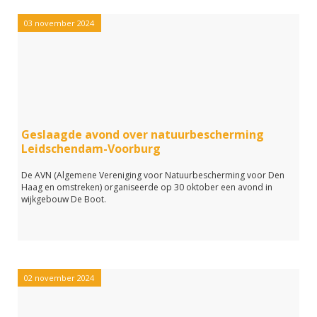
03 november 2024
Geslaagde avond over natuurbescherming
Leidschendam-Voorburg
De AVN (Algemene Vereniging voor Natuurbescherming voor Den
Haag en omstreken) organiseerde op 30 oktober een avond in
wijkgebouw De Boot.
02 november 2024