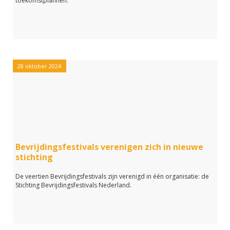
toekomstplannen.
28 oktober 2024
Bevrijdingsfestivals verenigen zich in nieuwe
stichting
De veertien Bevrijdingsfestivals zijn verenigd in één organisatie: de
Stichting Bevrijdingsfestivals Nederland.