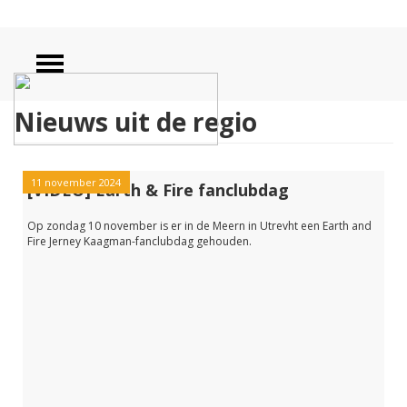
Nieuws uit de regio
11 november 2024
[VIDEO] Earth & Fire fanclubdag
Op zondag 10 november is er in de Meern in Utrevht een Earth and
Fire Jerney Kaagman-fanclubdag gehouden.