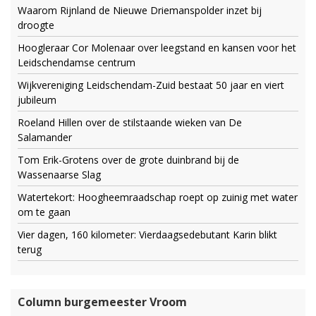
Waarom Rijnland de Nieuwe Driemanspolder inzet bij
droogte
Hoogleraar Cor Molenaar over leegstand en kansen voor het
Leidschendamse centrum
Wijkvereniging Leidschendam-Zuid bestaat 50 jaar en viert
jubileum
Roeland Hillen over de stilstaande wieken van De
Salamander
Tom Erik-Grotens over de grote duinbrand bij de
Wassenaarse Slag
Watertekort: Hoogheemraadschap roept op zuinig met water
om te gaan
Vier dagen, 160 kilometer: Vierdaagsedebutant Karin blikt
terug
Column burgemeester Vroom