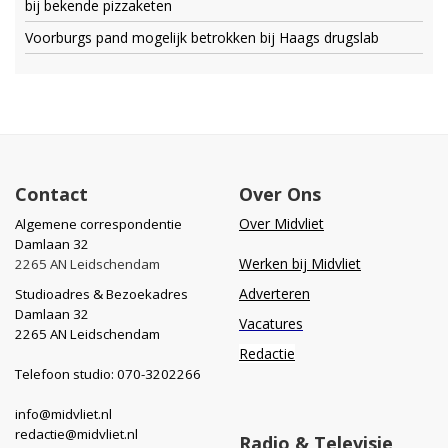
bij bekende pizzaketen
Voorburgs pand mogelijk betrokken bij Haags drugslab
Contact
Over Ons
Over Midvliet
Algemene correspondentie
Damlaan 32
Werken bij Midvliet
2265 AN Leidschendam
Adverteren
Studioadres & Bezoekadres
Damlaan 32
Vacatures
2265 AN Leidschendam
Redactie
Telefoon studio: 070-3202266
info@midvliet.nl
redactie@midvliet.nl
Radio & Televisie