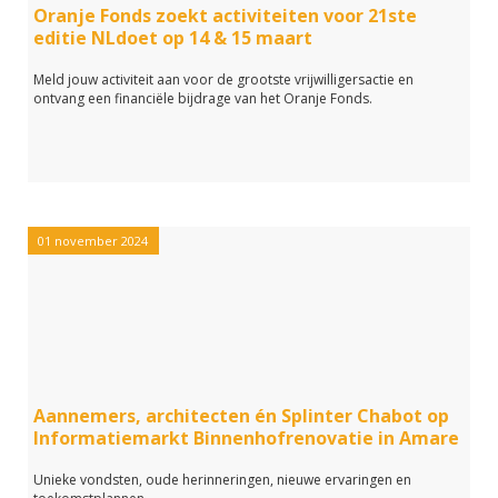
Oranje Fonds zoekt activiteiten voor 21ste
editie NLdoet op 14 & 15 maart
Meld jouw activiteit aan voor de grootste vrijwilligersactie en
ontvang een financiële bijdrage van het Oranje Fonds.
01 november 2024
Aannemers, architecten én Splinter Chabot op
Informatiemarkt Binnenhofrenovatie in Amare
Unieke vondsten, oude herinneringen, nieuwe ervaringen en