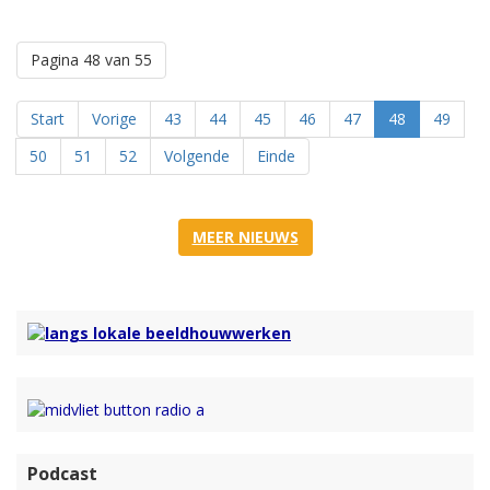
Pagina 48 van 55
Start
Vorige
43
44
45
46
47
48
49
50
51
52
Volgende
Einde
MEER NIEUWS
Podcast