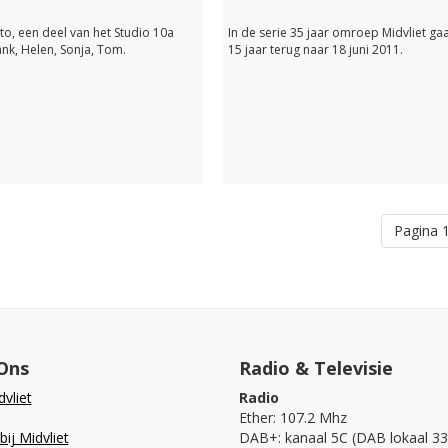
to, een deel van het Studio 10a
In de serie 35 jaar omroep Midvliet ga
ank, Helen, Sonja, Tom.
15 jaar terug naar 18 juni 2011.
Pagina 1
Ons
Radio & Televisie
vliet
Radio
Ether: 107.2 Mhz
ij Midvliet
DAB+: kanaal 5C (DAB lokaal 33