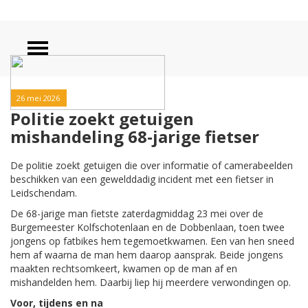
26 mei 2026
Politie zoekt getuigen
mishandeling 68-jarige fietser
De politie zoekt getuigen die over informatie of camerabeelden
beschikken van een gewelddadig incident met een fietser in
Leidschendam.
De 68-jarige man fietste zaterdagmiddag 23 mei over de
Burgemeester Kolfschotenlaan en de Dobbenlaan, toen twee
jongens op fatbikes hem tegemoetkwamen. Een van hen sneed
hem af waarna de man hem daarop aansprak. Beide jongens
maakten rechtsomkeert, kwamen op de man af en
mishandelden hem. Daarbij liep hij meerdere verwondingen op.
Voor, tijdens en na