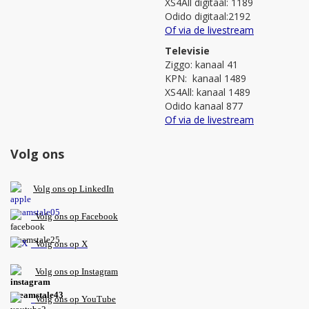
XS4All digitaal: 1189
Odido digitaal:2192
Of via de livestream
Televisie
Ziggo: kanaal 41
KPN: kanaal 1489
XS4All: kanaal 1489
Odido kanaal 877
Of via de livestream
Volg ons
V
olg ons op L
inkedIn
Volg ons op Facebook
Volg ons op X
Volg ons op Instagram
Volg
ons op
YouTube