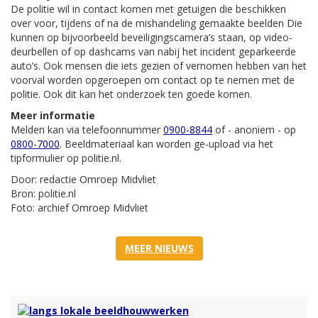
De politie wil in contact komen met getuigen die beschikken
over voor, tijdens of na de mishandeling gemaakte beelden Die
kunnen op bijvoorbeeld beveiligingscamera’s staan, op video-
deurbellen of op dashcams van nabij het incident geparkeerde
auto’s. Ook mensen die iets gezien of vernomen hebben van het
voorval worden opgeroepen om contact op te nemen met de
politie. Ook dit kan het onderzoek ten goede komen.
Meer informatie
Melden kan via telefoonnummer
0900-8844
of - anoniem - op
0800-7000
. Beeldmateriaal kan worden ge-upload via het
tipformulier op politie.nl.
Door: redactie Omroep Midvliet
Bron: politie.nl
Foto: archief Omroep Midvliet
MEER NIEUWS