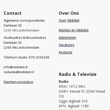
Contact
Over Ons
Over Midvliet
Algemene correspondentie
Damlaan 32
Werken bij Midvliet
2265 AN Leidschendam
Adverteren
Studioadres & Bezoekadres
Damlaan 32
Vacatures
2265 AN Leidschendam
Redactie
Telefoon studio: 070-3202266
info@midvliet.nl
redactie@midvliet.nl
Radio & Televisie
Radio
Klachten procedure
Ether: 107.2 Mhz
DAB+: kanaal 5C (DAB lokaal
33)
Ziggo digitaal: 916
KPN digitaal: 1189