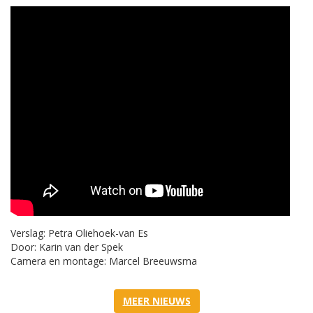
Verslag: Petra Oliehoek-van Es
Door: Karin van der Spek
Camera en montage: Marcel Breeuwsma
MEER NIEUWS