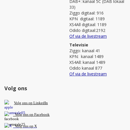
DAB+: kanaal 5C (DAB lokaal
33)
Ziggo digitaal: 916
KPN digitaal: 1189
XS4All digitaal: 1189
Odido digitaal:2192
Of via de livestream
Televisie
Ziggo: kanaal 41
KPN: kanaal 1489
XS4All: kanaal 1489
Odido kanaal 877
Of via de livestream
Volg ons
V
olg ons op L
inkedIn
Volg ons op Facebook
Volg ons op X