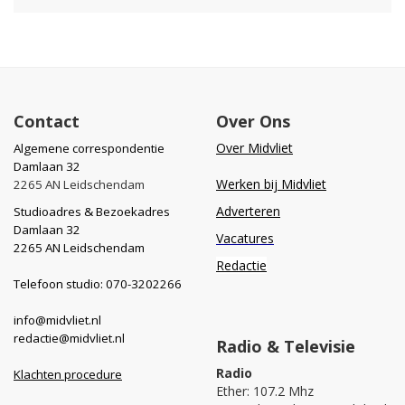
Contact
Over Ons
Over Midvliet
Algemene correspondentie
Damlaan 32
Werken bij Midvliet
2265 AN Leidschendam
Adverteren
Studioadres & Bezoekadres
Damlaan 32
Vacatures
2265 AN Leidschendam
Redactie
Telefoon studio: 070-3202266
info@midvliet.nl
redactie@midvliet.nl
Radio & Televisie
Radio
Klachten procedure
Ether: 107.2 Mhz