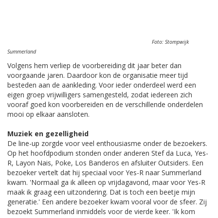
Foto: Stompwijk
Summerland
Volgens hem verliep de voorbereiding dit jaar beter dan
voorgaande jaren. Daardoor kon de organisatie meer tijd
besteden aan de aankleding. Voor ieder onderdeel werd een
eigen groep vrijwilligers samengesteld, zodat iedereen zich
vooraf goed kon voorbereiden en de verschillende onderdelen
mooi op elkaar aansloten.
Muziek en gezelligheid
De line-up zorgde voor veel enthousiasme onder de bezoekers.
Op het hoofdpodium stonden onder anderen Stef da Luca, Yes-
R, Layon Nais, Poke, Los Banderos en afsluiter Outsiders. Een
bezoeker vertelt dat hij speciaal voor Yes-R naar Summerland
kwam. 'Normaal ga ik alleen op vrijdagavond, maar voor Yes-R
maak ik graag een uitzondering. Dat is toch een beetje mijn
generatie.' Een andere bezoeker kwam vooral voor de sfeer. Zij
bezoekt Summerland inmiddels voor de vierde keer. 'Ik kom