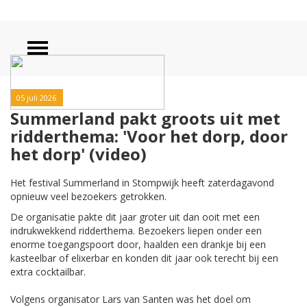
05 juli 2026
Summerland pakt groots uit met
ridderthema: 'Voor het dorp, door
het dorp' (video)
Het festival Summerland in Stompwijk heeft zaterdagavond
opnieuw veel bezoekers getrokken.
De organisatie pakte dit jaar groter uit dan ooit met een
indrukwekkend ridderthema. Bezoekers liepen onder een
enorme toegangspoort door, haalden een drankje bij een
kasteelbar of elixerbar en konden dit jaar ook terecht bij een
extra cocktailbar.
Volgens organisator Lars van Santen was het doel om