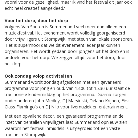
vooral voor de gezelligheid, maar ik vind het festival dit jaar ook
echt heel creatief aangekleed.'
Voor het dorp, door het dorp
Volgens Van Santen is Summerland veel meer dan alleen een
muziekfestival. Het evenement wordt volledig georganiseerd
door vrijwilligers uit Stompwijk, met steun van lokale sponsoren.
'Het is supermooi dat we dit evenement ieder jaar kunnen
organiseren. Het wordt gedaan door jongens uit het dorp en is
bedoeld voor het dorp. We zeggen altijd: voor het dorp, door
het dorp.'
Ook zondag volop activiteiten
Summerland wordt zondag afgesloten met een gevarieerd
programma voor jong en oud. Van 13.00 tot 15.30 uur staat de
traditionele kindermiddag op het programma. Daarna zorgen
onder anderen John Medley, DJ Marvinski, Delano Krijnen, First
Class Flamingo's en DJ Nilo voor livemuziek en entertainment.
Met een opvallend decor, een gevarieerd programma en de
inzet van tientallen vrijwilligers laat Summerland opnieuw zien
waarom het festival inmiddels is uitgegroeid tot een vaste
traditie in Stompwijk.