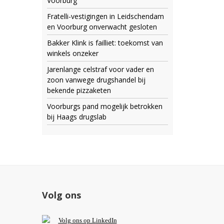
Voorburg
Fratelli-vestigingen in Leidschendam
en Voorburg onverwacht gesloten
Bakker Klink is failliet: toekomst van
winkels onzeker
Jarenlange celstraf voor vader en
zoon vanwege drugshandel bij
bekende pizzaketen
Voorburgs pand mogelijk betrokken
bij Haags drugslab
Volg ons
V
olg ons op L
inkedIn