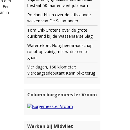
en een
bestaat 50 jaar en viert jubileum
). Een
an in
Roeland Hillen over de stilstaande
wieken van De Salamander
g
.
Tom Erik-Grotens over de grote
duinbrand bij de Wassenaarse Slag
Watertekort: Hoogheemraadschap
roept op zuinig met water om te
gaan
Vier dagen, 160 kilometer:
Vierdaagsedebutant Karin blikt terug
Column burgemeester Vroom
Werken bij Midvliet