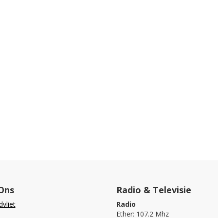
Ons
Radio & Televisie
vliet
Radio
Ether: 107.2 Mhz