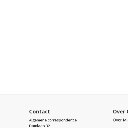
Contact
Over 
Over Mid
Algemene correspondentie
Damlaan 32