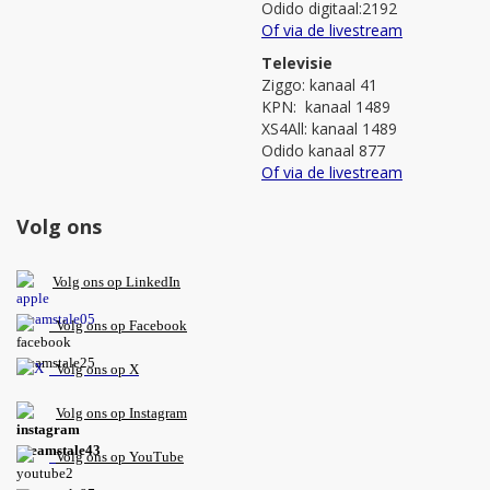
Odido digitaal:2192
Of via de livestream
Televisie
Ziggo: kanaal 41
KPN: kanaal 1489
XS4All: kanaal 1489
Odido kanaal 877
Of via de livestream
Volg ons
V
olg ons op L
inkedIn
Volg ons op Facebook
Volg ons op X
Volg ons op Instagram
Volg
ons op
YouTube