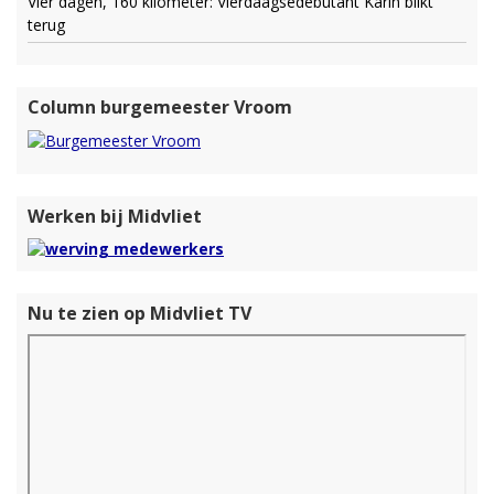
Vier dagen, 160 kilometer: Vierdaagsedebutant Karin blikt
terug
Column burgemeester Vroom
Werken bij Midvliet
Nu te zien op Midvliet TV