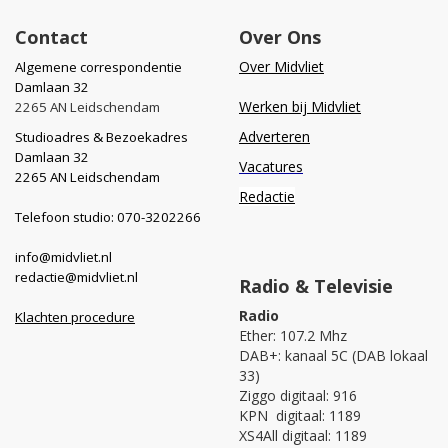
Contact
Over Ons
Over Midvliet
Algemene correspondentie
Damlaan 32
Werken bij Midvliet
2265 AN Leidschendam
Adverteren
Studioadres & Bezoekadres
Damlaan 32
Vacatures
2265 AN Leidschendam
Redactie
Telefoon studio: 070-3202266
info@midvliet.nl
redactie@midvliet.nl
Radio & Televisie
Radio
Klachten procedure
Ether: 107.2 Mhz
DAB+: kanaal 5C (DAB lokaal
33)
Ziggo digitaal: 916
KPN digitaal: 1189
XS4All digitaal: 1189