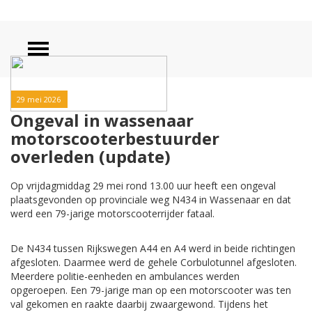
29 mei 2026
Ongeval in wassenaar
motorscooterbestuurder
overleden (update)
Op vrijdagmiddag 29 mei rond 13.00 uur heeft een ongeval
plaatsgevonden op provinciale weg N434 in Wassenaar en dat
werd een 79-jarige motorscooterrijder fataal.
De N434 tussen Rijkswegen A44 en A4 werd in beide richtingen
afgesloten. Daarmee werd de gehele Corbulotunnel afgesloten.
Meerdere politie-eenheden en ambulances werden
opgeroepen. Een 79-jarige man op een motorscooter was ten
val gekomen en raakte daarbij zwaargewond. Tijdens het