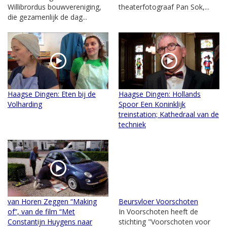
Willibrordus bouwvereniging,
theaterfotograaf Pan Sok,...
die gezamenlijk de dag...
Haagse Dingen: Eten bij de
Haagse Dingen: Hollands
Volharding
Spoor Een Koninklijk
treinstation; Kathedraal van de
techniek
van Horen Zeggen “Making
Beursvloer Voorschoten
of”, van de film “Met
In Voorschoten heeft de
Constantijn Huygens naar
stichting "Voorschoten voor