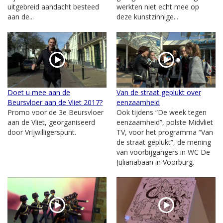
uitgebreid aandacht besteed
werkten niet echt mee op
aan de...
deze kunstzinnige...
Doet u mee aan de
Van de straat geplukt over
Beursvloer aan de Vliet 2017?
eenzaamheid
Promo voor de 3e Beursvloer
Ook tijdens “De week tegen
aan de Vliet, georganiseerd
eenzaamheid”, polste Midvliet
door Vrijwilligerspunt.
TV, voor het programma “Van
de straat geplukt”, de mening
van voorbijgangers in WC De
Julianabaan in Voorburg.