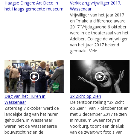
Haagse Dingen: Art Deco in
Verkiezing vrijwilliger 2017,
het Haags gemeente museum
Wassenaar
Vrijwilliger van het jaar 2017
en "make a difference award
2017"Vrijdagavond 6 oktober
werd in de theaterzaal van het
Adelbert College de vrijwilliger
van het jaar 2017 bekend
gemaakt. Vele...
Dag van het Huren in
3x Zicht op Zien
Wassenaar
De tentoonstelling "3x Zicht
Zaterdag 7 oktober werd de
op Zien", van 7 oktober tot en
landelijke dag van het huren
met 3 december 2017 te zien
gehouden. In Wassenaar
in museum Swaensteyn in
waren het de Wassenaarse
Voorburg, toont een drieluik
bouwstichting en de
van de zwart-wit foto's van