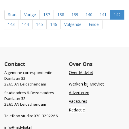
Start
Vorige
137
138
139
140
141
142
143
144
145
146
Volgende
Einde
Contact
Over Ons
Over Midvliet
Algemene correspondentie
Damlaan 32
Werken bij Midvliet
2265 AN Leidschendam
Adverteren
Studioadres & Bezoekadres
Damlaan 32
Vacatures
2265 AN Leidschendam
Redactie
Telefoon studio: 070-3202266
info@midvliet.nl