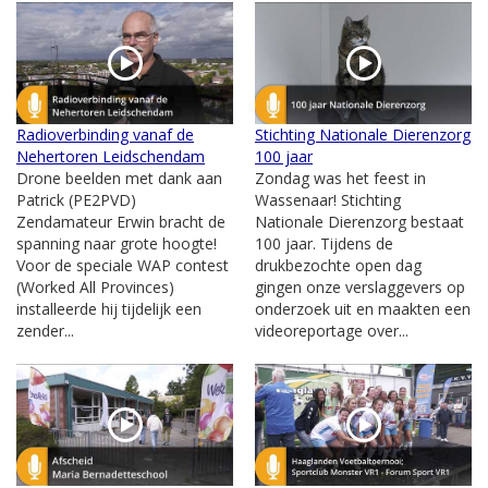
Radioverbinding vanaf de
Stichting Nationale Dierenzorg
Nehertoren Leidschendam
100 jaar
Drone beelden met dank aan
Zondag was het feest in
Patrick (PE2PVD)
Wassenaar! Stichting
Zendamateur Erwin bracht de
Nationale Dierenzorg bestaat
spanning naar grote hoogte!
100 jaar. Tijdens de
Voor de speciale WAP contest
drukbezochte open dag
(Worked All Provinces)
gingen onze verslaggevers op
installeerde hij tijdelijk een
onderzoek uit en maakten een
zender...
videoreportage over...