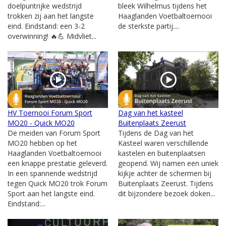
doelpuntrijke wedstrijd
bleek Wilhelmus tijdens het
trokken zij aan het langste
Haaglanden Voetbaltoernooi
eind. Eindstand: een 3-2
de sterkste partij....
overwinning! 🔥💪 Midvliet...
HV Toernooi Forum Sport
Dag van het kasteel
MO20 - Quick MO20
Buitenplaats Zeerust
De meiden van Forum Sport
Tijdens de Dag van het
MO20 hebben op het
Kasteel waren verschillende
Haaglanden Voetbaltoernooi
kastelen en buitenplaatsen
een knappe prestatie geleverd.
geopend. Wij namen een uniek
In een spannende wedstrijd
kijkje achter de schermen bij
tegen Quick MO20 trok Forum
Buitenplaats Zeerust. Tijdens
Sport aan het langste eind.
dit bijzondere bezoek doken...
Eindstand:...