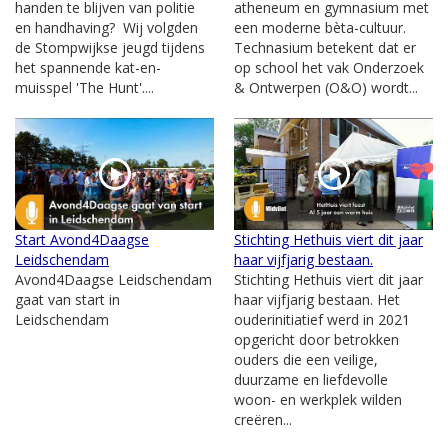
handen te blijven van politie
atheneum en gymnasium met
en handhaving? Wij volgden
een moderne bèta-cultuur.
de Stompwijkse jeugd tijdens
Technasium betekent dat er
het spannende kat-en-
op school het vak Onderzoek
muisspel 'The Hunt'....
& Ontwerpen (O&O) wordt...
Start Avond4Daagse
Stichting Hethuis viert dit jaar
Leidschendam
haar vijfjarig bestaan.
Avond4Daagse Leidschendam
Stichting Hethuis viert dit jaar
gaat van start in
haar vijfjarig bestaan. Het
Leidschendam
ouderinitiatief werd in 2021
opgericht door betrokken
ouders die een veilige,
duurzame en liefdevolle
woon- en werkplek wilden
creëren...