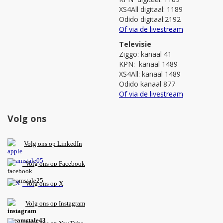
XS4All digitaal: 1189
Odido digitaal:2192
Of via de livestream
Televisie
Ziggo: kanaal 41
KPN: kanaal 1489
XS4All: kanaal 1489
Odido kanaal 877
Of via de livestream
Volg ons
V
olg ons op L
inkedIn
Volg ons op Facebook
Volg ons op X
Volg ons op Instagram